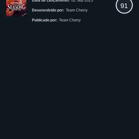
Data de Lançamento:
02 Sep 2025
91
Desenvolvido por:
Team Cherry
Publicado por:
Team Cherry