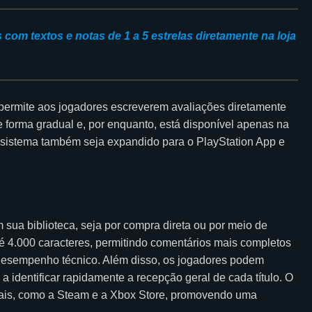
com textos e notas de 1 a 5 estrelas diretamente na loja
 permite aos jogadores escreverem avaliações diretamente
 forma gradual e, por enquanto, está disponível apenas na
o sistema também seja expandido para o PlayStation App e
 sua biblioteca, seja por compra direta ou por meio de
té 4.000 caracteres, permitindo comentários mais completos
e desempenho técnico. Além disso, os jogadores podem
 a identificar rapidamente a recepção geral de cada título. O
itais, como a Steam e a Xbox Store, promovendo uma