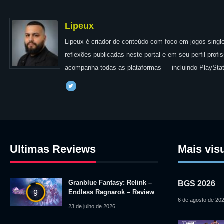
Lipeux
Lipeux é criador de conteúdo com foco em jogos single
reflexões publicadas neste portal e em seu perfil prof
acompanha todas as plataformas — incluindo PlayStat
Ultimas Reviews
Mais vis
Granblue Fantasy: Relink –
BGS 2026
Endless Ragnarok – Review
9
6 de agosto de 20
23 de julho de 2026