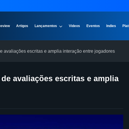
review
Artigos
Lançamentos
Videos
Eventos
Indies
Plat
e avaliações escritas e amplia interação entre jogadores
de avaliações escritas e amplia