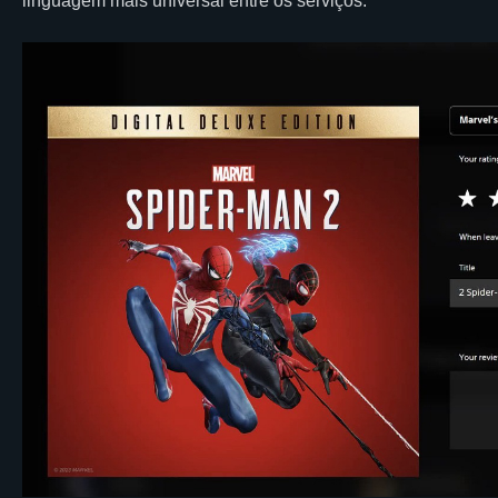
linguagem mais universal entre os serviços.