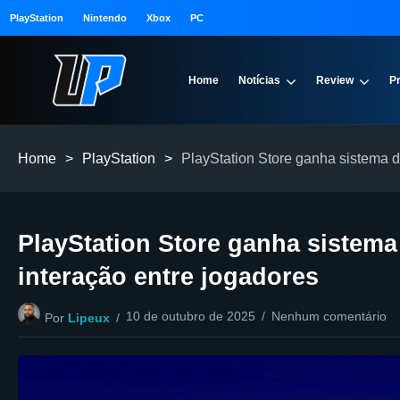
PlayStation
Nintendo
Xbox
PC
Home
Notícias
Review
P
Home
>
PlayStation
>
PlayStation Store ganha sistema d
PlayStation Store ganha sistema 
interação entre jogadores
10 de outubro de 2025
Nenhum comentário
Por
Lipeux