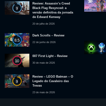
Review: Assassin’s Creed
Black Flag Resynced: a
9
versão definitiva da jornada
de Edward Kenway
20 de julho de 2026
Dark Scrolls – Review
8.5
22 de junho de 2026
007 First Light – Review
10
30 de maio de 2026
Review – LEGO Batman – O
Legado do Cavaleiro das
9
Trevas
23 de maio de 2026