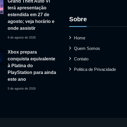
Grand Theft Auto VI
terá apresentação
estendida em 27 de
Sobre
agosto; veja horário e
onde assistir
Home
6 de agosto de 2026
Quem Somos
Xbox prepara
Contato
conquista equivalente
à Platina do
Politica de Privacidade
PlayStation para ainda
este ano
5 de agosto de 2026