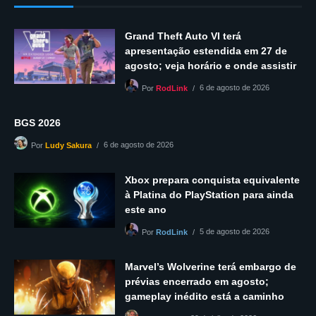
Grand Theft Auto VI terá
apresentação estendida em 27 de
agosto; veja horário e onde assistir
6 de agosto de 2026
Por
RodLink
BGS 2026
6 de agosto de 2026
Por
Ludy Sakura
Xbox prepara conquista equivalente
à Platina do PlayStation para ainda
este ano
5 de agosto de 2026
Por
RodLink
Marvel’s Wolverine terá embargo de
prévias encerrado em agosto;
gameplay inédito está a caminho