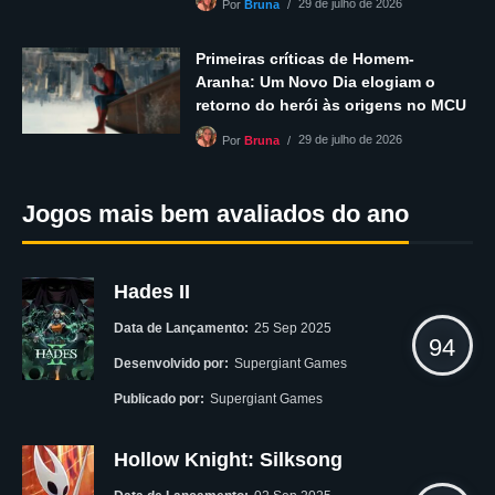
29 de julho de 2026
Por
Bruna
Primeiras críticas de Homem-
Aranha: Um Novo Dia elogiam o
retorno do herói às origens no MCU
29 de julho de 2026
Por
Bruna
Jogos mais bem avaliados do ano
Hades II
Data de Lançamento:
25 Sep 2025
94
Desenvolvido por:
Supergiant Games
Publicado por:
Supergiant Games
Hollow Knight: Silksong