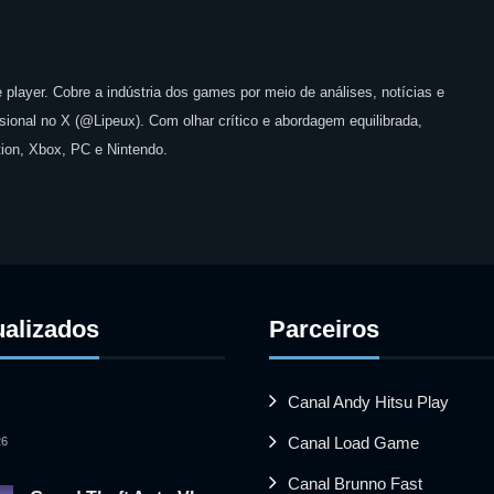
 player. Cobre a indústria dos games por meio de análises, notícias e
issional no X (@Lipeux). Com olhar crítico e abordagem equilibrada,
ion, Xbox, PC e Nintendo.
ualizados
Parceiros
Canal Andy Hitsu Play
Canal Load Game
26
Canal Brunno Fast