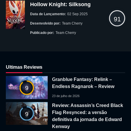
Hollow Knight: Silksong
Data de Lançamento:
02 Sep 2025
91
Desenvolvido por:
Team Cherry
Publicado por:
Team Cherry
Ultimas Reviews
Granblue Fantasy: Relink –
Endless Ragnarok – Review
9
23 de julho de 2026
Review: Assassin’s Creed Black
Flag Resynced: a versão
9
definitiva da jornada de Edward
Kenway