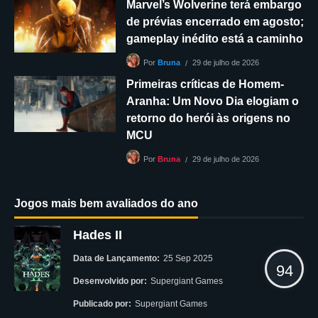
Marvel’s Wolverine terá embargo
de prévias encerrado em agosto;
gameplay inédito está a caminho
29 de julho de 2026
Por
Bruna
Primeiras críticas de Homem-
Aranha: Um Novo Dia elogiam o
retorno do herói às origens no
MCU
29 de julho de 2026
Por
Bruna
Jogos mais bem avaliados do ano
Hades II
Data de Lançamento:
25 Sep 2025
94
Desenvolvido por:
Supergiant Games
Publicado por:
Supergiant Games