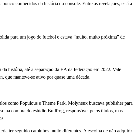
ouco conhecidos da história do console. Entre as revelações, está a
lida para um jogo de futebol e estava “muito, muito próxima” de
 da história, até a separação da EA da federação em 2022. Vale
ion, que manteve-se ativo por quase uma década.
ítulos como Populous e Theme Park. Molyneux buscava publisher para
e na compra do estúdio Bullfrog, responsável pelos títulos, mas
os.
eria ter seguido caminhos muito diferentes. A escolha de não adquirir