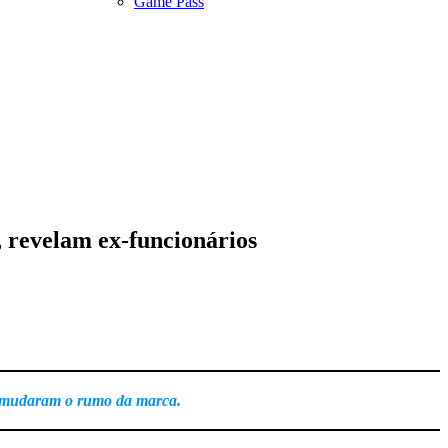
Game Pass
, revelam ex-funcionários
ase mudaram o rumo da marca.