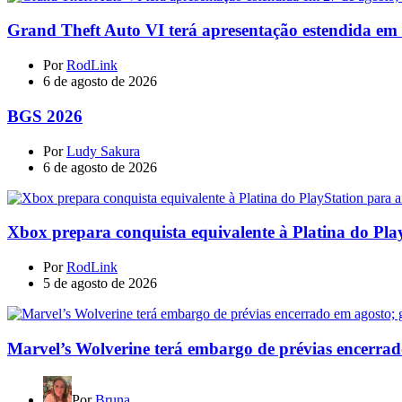
Grand Theft Auto VI terá apresentação estendida em 27
Por
RodLink
6 de agosto de 2026
BGS 2026
Por
Ludy Sakura
6 de agosto de 2026
Xbox prepara conquista equivalente à Platina do Pla
Por
RodLink
5 de agosto de 2026
Marvel’s Wolverine terá embargo de prévias encerrad
Por
Bruna