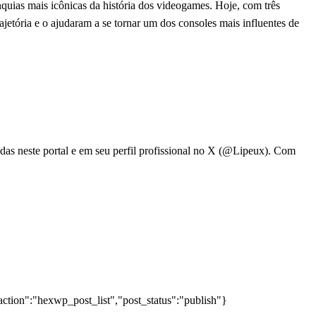
quias mais icônicas da história dos videogames. Hoje, com três
jetória e o ajudaram a se tornar um dos consoles mais influentes de
adas neste portal e em seu perfil profissional no X (@Lipeux). Com
action":"hexwp_post_list","post_status":"publish"}