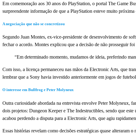
Em comemoração aos 30 anos do PlayStation, o portal The Game Busin
surpreendente informação de que a PlayStation esteve muito próxima d
A negociação que não se concretizou
Segundo Juan Montes, ex-vice-presidente de desenvolvimento de soft
fechar o acordo. Montes explicou que a decisão de não prosseguir foi 
“Em determinado momento, mudamos de ideia, preferindo man
Com isso, a licença permaneceu nas mãos da Electronic Arts, que tran
lembrar que a Sony havia investido anteriormente em jogos de futebol
O interesse em Bullfrog e Peter Molyneux
Outra curiosidade abordada na entrevista envolve Peter Molyneux, f
dois projetos: Dungeon Keeper e The Indestructibles, sendo que este 
acabou perdendo a disputa para a Electronic Arts, que agiu rapidamente
Essas histórias revelam como decisões estratégicas quase alteraram o 