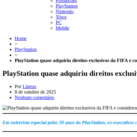
Promoções
PlayStation
Nintendo
Xbox
PC
Mobile
Home
>
PlayStation
>
PlayStation quase adquiriu direitos exclusivos da FIFA e 
PlayStation quase adquiriu direitos exclu
Por
Lipeux
8 de outubro de 2025
Nenhum comentário
Em entrevista especial pelos 30 anos do PlayStation, ex-executivos