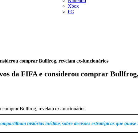
Nintendo
Xbox
PC
considerou comprar Bullfrog, revelam ex-funcionários
sivos da FIFA e considerou comprar Bullfrog
 compartilham histórias inéditas sobre decisões estratégicas que qu