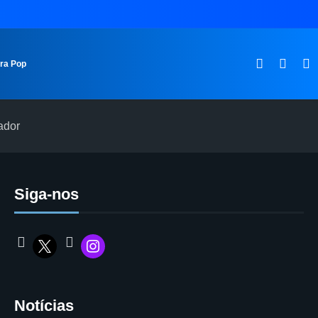
ura Pop
ador
Siga-nos
Notícias