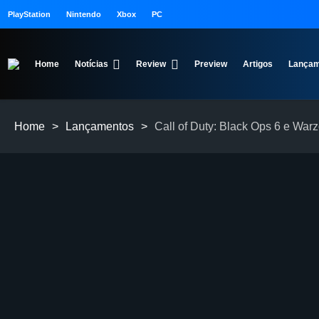
PlayStation
Nintendo
Xbox
PC
Home
Notícias
Review
Preview
Artigos
Lançam
Home
>
Lançamentos
>
Call of Duty: Black Ops 6 e Wa