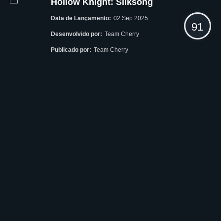
Hollow Knight: Silksong
Data de Lançamento:
02 Sep 2025
91
Desenvolvido por:
Team Cherry
Publicado por:
Team Cherry