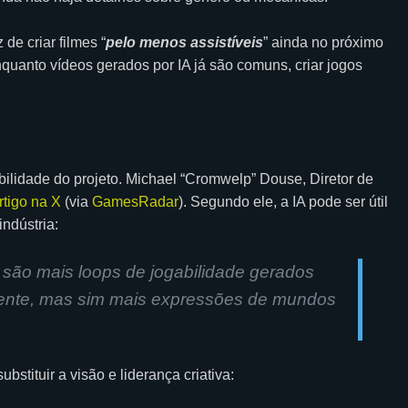
e criar filmes “
pelo menos assistíveis
” ainda no próximo
uanto vídeos gerados por IA já são comuns, criar jogos
ilidade do projeto. Michael “Cromwelp” Douse, Diretor de
rtigo na X
(via
GamesRadar
). Segundo ele, a IA pode ser útil
ndústria:
 são mais loops de jogabilidade gerados
mente, mas sim mais expressões de mundos
bstituir a visão e liderança criativa: