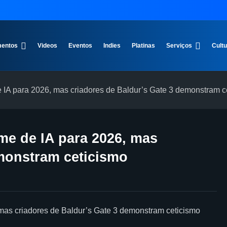
entos
Videos
Eventos
Indies
Platinas
Serviços
Cult
 IA para 2026, mas criadores de Baldur’s Gate 3 demonstram c
me de IA para 2026, mas
emonstram ceticismo