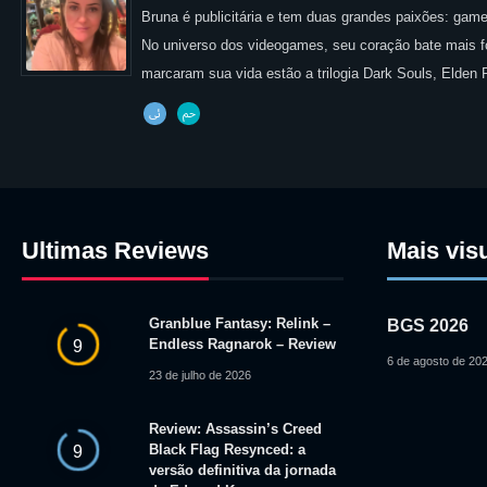
Bruna é publicitária e tem duas grandes paixões: games
No universo dos videogames, seu coração bate mais for
marcaram sua vida estão a trilogia Dark Souls, Elden
Ultimas Reviews
Mais vis
Granblue Fantasy: Relink –
BGS 2026
Endless Ragnarok – Review
9
6 de agosto de 20
23 de julho de 2026
Review: Assassin’s Creed
Black Flag Resynced: a
9
versão definitiva da jornada