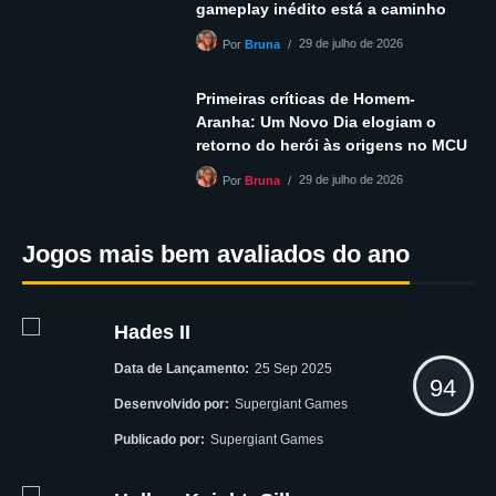
gameplay inédito está a caminho
29 de julho de 2026
Por
Bruna
Primeiras críticas de Homem-
Aranha: Um Novo Dia elogiam o
retorno do herói às origens no MCU
29 de julho de 2026
Por
Bruna
Jogos mais bem avaliados do ano
Hades II
Data de Lançamento:
25 Sep 2025
94
Desenvolvido por:
Supergiant Games
Publicado por:
Supergiant Games