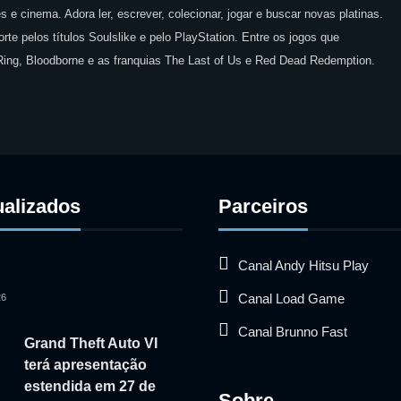
 e cinema. Adora ler, escrever, colecionar, jogar e buscar novas platinas.
te pelos títulos Soulslike e pelo PlayStation. Entre os jogos que
 Ring, Bloodborne e as franquias The Last of Us e Red Dead Redemption.
ualizados
Parceiros
Canal Andy Hitsu Play
Canal Load Game
26
Canal Brunno Fast
Grand Theft Auto VI
terá apresentação
estendida em 27 de
Sobre