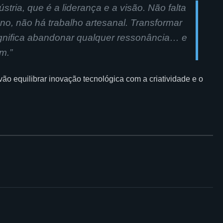
stria, que é a liderança e a visão. Não falta
no, não há trabalho artesanal. Transformar
gnifica abandonar qualquer ressonância… e
am
.”
o equilibrar inovação tecnológica com a criatividade e o