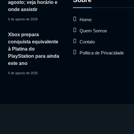
agosto; veja horário e
onde assistir
Home
6 de agosto de 2026
Quem Somos
Xbox prepara
Contato
conquista equivalente
à Platina do
Politica de Privacidade
PlayStation para ainda
este ano
5 de agosto de 2026
 vídeos utilizados pertencem aos seus respectivos proprietário