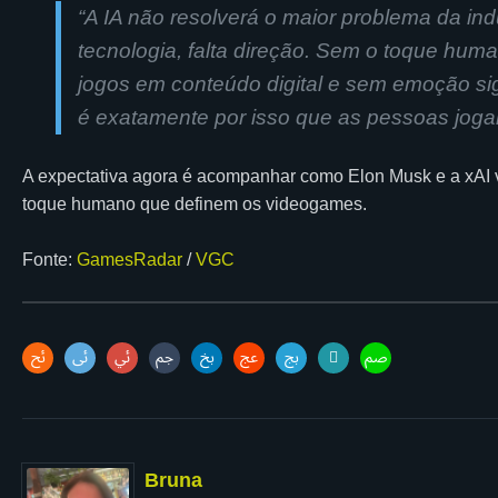
“
A IA não resolverá o maior problema da indú
tecnologia, falta direção. Sem o toque huma
jogos em conteúdo digital e sem emoção si
é exatamente por isso que as pessoas jog
A expectativa agora é acompanhar como Elon Musk e a xAI vã
toque humano que definem os videogames.
Fonte:
GamesRadar
/
VGC
Bruna