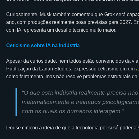
Curiosamente, Musk também comentou que Grok será capaz d
ano, com produções realmente boas previstas para 2027. Enq
com IA representa um desafio técnico muito maior.
Ceticismo sobre IA na indústria
Apesar da curiosidade, nem todos estão convencidos da viab
Publicação da Larian Studios, expressou ceticismo em um
a
como ferramenta, mas não resolve problemas estruturais da i
“
O que esta indústria realmente precisa não
matematicamente e treinados psicologica
com os quais os humanos interagem
.”
Douse criticou a ideia de que a tecnologia por si só poderia su