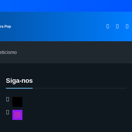
ura Pop
eticismo
Siga-nos