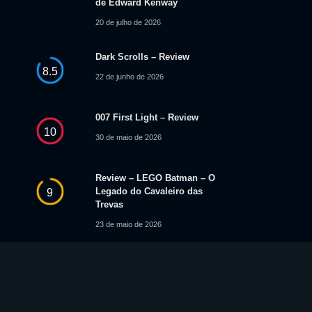
de Edward Kenway
20 de julho de 2026
Dark Scrolls – Review
8.5
22 de junho de 2026
007 First Light – Review
10
30 de maio de 2026
Review – LEGO Batman – O
Legado do Cavaleiro das
9
Trevas
23 de maio de 2026
© 2025 Level Up News. Todos os logotipos, marcas, imagens e