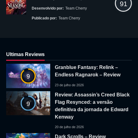
91
Desenvolvido por:
Team Cherry
Publicado por:
Team Cherry
Ultimas Reviews
Granblue Fantasy: Relink –
Endless Ragnarok – Review
9
23 de julho de 2026
Review: Assassin’s Creed Black
Flag Resynced: a versão
9
definitiva da jornada de Edward
Kenway
20 de julho de 2026
Dark Scrolls – Review