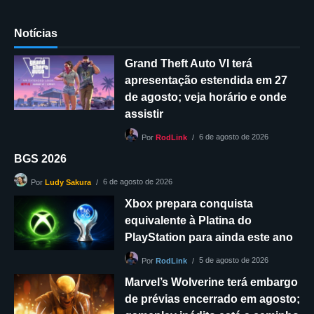
Notícias
Grand Theft Auto VI terá
apresentação estendida em 27
de agosto; veja horário e onde
assistir
6 de agosto de 2026
Por
RodLink
BGS 2026
6 de agosto de 2026
Por
Ludy Sakura
Xbox prepara conquista
equivalente à Platina do
PlayStation para ainda este ano
5 de agosto de 2026
Por
RodLink
Marvel’s Wolverine terá embargo
de prévias encerrado em agosto;