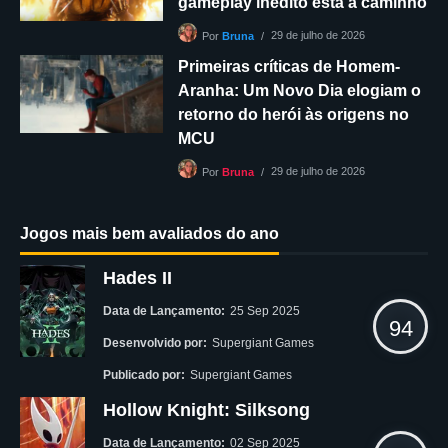
gameplay inédito está a caminho
29 de julho de 2026
Por
Bruna
Primeiras críticas de Homem-
Aranha: Um Novo Dia elogiam o
retorno do herói às origens no
MCU
29 de julho de 2026
Por
Bruna
Jogos mais bem avaliados do ano
Hades II
Data de Lançamento:
25 Sep 2025
94
Desenvolvido por:
Supergiant Games
Publicado por:
Supergiant Games
Hollow Knight: Silksong
Data de Lançamento:
02 Sep 2025