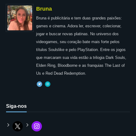
Bruna
Bruna é publicitária e tem duas grandes paixões:
games e cinema. Adora ler, escrever, colecionar,
jogar e buscar novas platinas. No universo dos
videogames, seu coração bate mais forte pelos
títulos Soulslike e pelo PlayStation. Entre os jogos
que marcaram sua vida estão a trilogia Dark Souls,
Elden Ring, Bloodborne e as franquias The Last of
Us e Red Dead Redemption.
Siga-nos