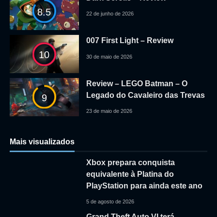
8.5
22 de junho de 2026
007 First Light – Review
10
30 de maio de 2026
Review – LEGO Batman – O
Legado do Cavaleiro das Trevas
9
23 de maio de 2026
Mais visualizados
Xbox prepara conquista
equivalente à Platina do
PlayStation para ainda este ano
5 de agosto de 2026
Grand Theft Auto VI terá