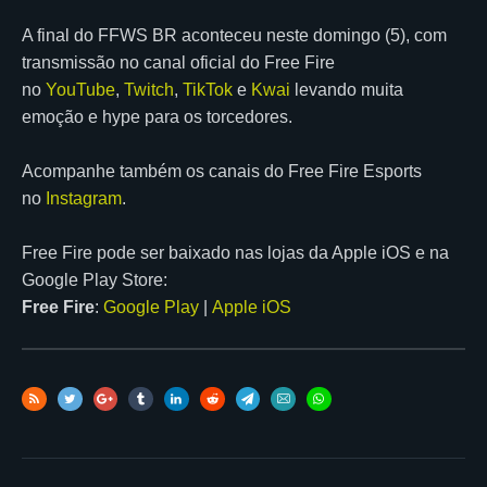
A final do FFWS BR aconteceu neste domingo (5), com
transmissão no canal oficial do Free Fire
no
YouTube
,
Twitch
,
TikTok
e
Kwai
levando muita
emoção e hype para os torcedores.
Acompanhe também os canais do Free Fire Esports
no
Instagram
.
Free Fire pode ser baixado nas lojas da Apple iOS e na
Google Play Store:
Free Fire
:
Google Play
|
Apple iOS