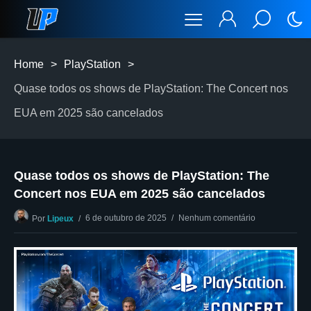
Home
>
PlayStation
>
Quase todos os shows de PlayStation: The Concert nos
EUA em 2025 são cancelados
Quase todos os shows de PlayStation: The
Concert nos EUA em 2025 são cancelados
6 de outubro de 2025
Nenhum comentário
Por
Lipeux