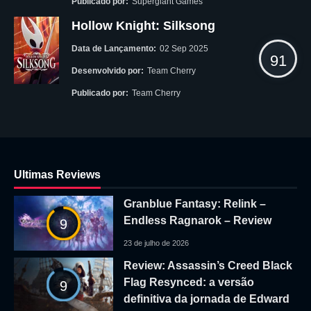
Publicado por:
Supergiant Games
Hollow Knight: Silksong
Data de Lançamento:
02 Sep 2025
91
Desenvolvido por:
Team Cherry
Publicado por:
Team Cherry
Ultimas Reviews
Granblue Fantasy: Relink –
Endless Ragnarok – Review
9
23 de julho de 2026
Review: Assassin’s Creed Black
Flag Resynced: a versão
9
definitiva da jornada de Edward