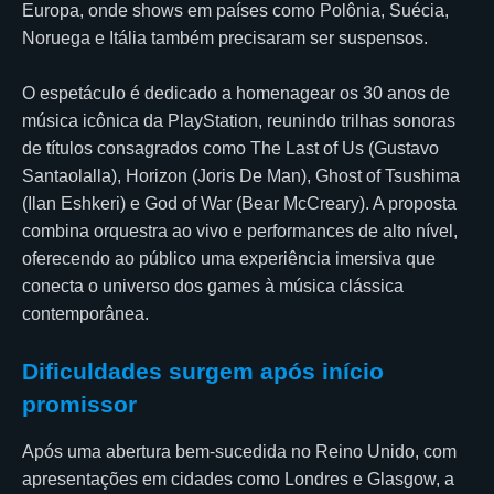
Europa, onde shows em países como Polônia, Suécia,
Noruega e Itália também precisaram ser suspensos.
O espetáculo é dedicado a homenagear os 30 anos de
música icônica da PlayStation, reunindo trilhas sonoras
de títulos consagrados como The Last of Us (Gustavo
Santaolalla), Horizon (Joris De Man), Ghost of Tsushima
(Ilan Eshkeri) e God of War (Bear McCreary). A proposta
combina orquestra ao vivo e performances de alto nível,
oferecendo ao público uma experiência imersiva que
conecta o universo dos games à música clássica
contemporânea.
Dificuldades surgem após início
promissor
Após uma abertura bem-sucedida no Reino Unido, com
apresentações em cidades como Londres e Glasgow, a