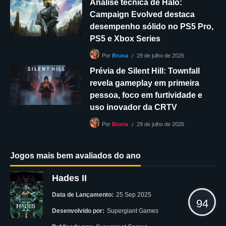
Análise técnica de Halo:
Campaign Evolved destaca
desempenho sólido no PS5 Pro,
PS5 e Xbox Series
29 de julho de 2026
Por
Bruna
Prévia de Silent Hill: Townfall
revela gameplay em primeira
pessoa, foco em furtividade e
uso inovador da CRTV
29 de julho de 2026
Por
Bruna
Jogos mais bem avaliados do ano
Hades II
Data de Lançamento:
25 Sep 2025
94
Desenvolvido por:
Supergiant Games