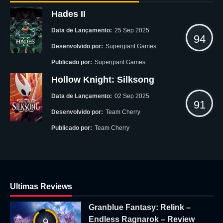
Hades II
Data de Lançamento:
25 Sep 2025
94
Desenvolvido por:
Supergiant Games
Publicado por:
Supergiant Games
Hollow Knight: Silksong
Data de Lançamento:
02 Sep 2025
91
Desenvolvido por:
Team Cherry
Publicado por:
Team Cherry
Ultimas Reviews
Granblue Fantasy: Relink –
Endless Ragnarok – Review
9