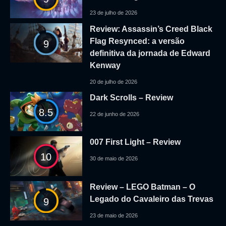
23 de julho de 2026
Review: Assassin’s Creed Black
Flag Resynced: a versão
9
definitiva da jornada de Edward
Kenway
20 de julho de 2026
Dark Scrolls – Review
8.5
22 de junho de 2026
007 First Light – Review
10
30 de maio de 2026
Review – LEGO Batman – O
Legado do Cavaleiro das Trevas
9
23 de maio de 2026