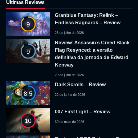
Ultimas Reviews
Granblue Fantasy: Relink –
Endless Ragnarok – Review
9
23 de julho de 2026
Review: Assassin’s Creed Black
Flag Resynced: a versão
9
definitiva da jornada de Edward
Kenway
20 de julho de 2026
Dark Scrolls – Review
8.5
22 de junho de 2026
007 First Light – Review
10
30 de maio de 2026