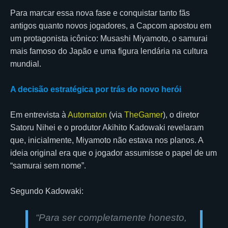
Para marcar essa nova fase e conquistar tanto fãs
antigos quanto novos jogadores, a Capcom apostou em
um protagonista icônico: Musashi Miyamoto, o samurai
mais famoso do Japão e uma figura lendária na cultura
mundial.
A decisão estratégica por trás do novo herói
Em entrevista à
Automaton
(via
TheGamer
), o diretor
Satoru Nihei e o produtor Akihito Kadowaki revelaram
que, inicialmente, Miyamoto não estava nos planos. A
ideia original era que o jogador assumisse o papel de um
“samurai sem nome”.
Segundo Kadowaki:
“
Para ser completamente honesto,