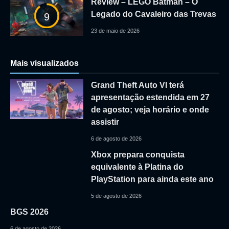
Review – LEGO Batman – O
Legado do Cavaleiro das Trevas
9
23 de maio de 2026
Mais visualizados
Grand Theft Auto VI terá
apresentação estendida em 27
de agosto; veja horário e onde
assistir
6 de agosto de 2026
Xbox prepara conquista
equivalente à Platina do
PlayStation para ainda este ano
5 de agosto de 2026
BGS 2026
6 de agosto de 2026