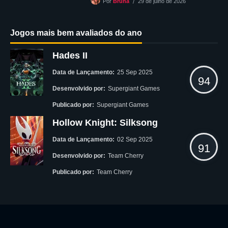
29 de julho de 2026
Por
Bruna
Jogos mais bem avaliados do ano
Hades II
Data de Lançamento:
25 Sep 2025
94
Desenvolvido por:
Supergiant Games
Publicado por:
Supergiant Games
Hollow Knight: Silksong
Data de Lançamento:
02 Sep 2025
91
Desenvolvido por:
Team Cherry
Publicado por:
Team Cherry