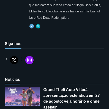
que marcaram sua vida estão a trilogia Dark Souls,
Elden Ring, Bloodborne e as franquias The Last of
Us e Red Dead Redemption.
Siga-nos
Notícias
Grand Theft Auto VI terá
apresentação estendida em 27
de agosto; veja horário e onde
assistir