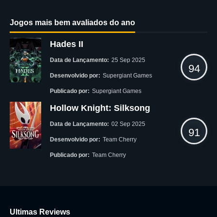
Jogos mais bem avaliados do ano
Hades II
Data de Lançamento:
25 Sep 2025
94
Desenvolvido por:
Supergiant Games
Publicado por:
Supergiant Games
Hollow Knight: Silksong
Data de Lançamento:
02 Sep 2025
91
Desenvolvido por:
Team Cherry
Publicado por:
Team Cherry
Ultimas Reviews