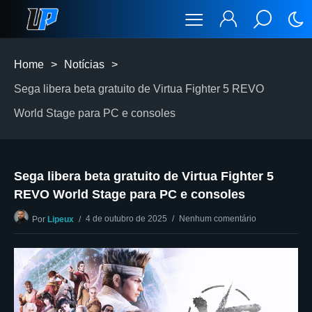
Home
>
Notícias
>
Sega libera beta gratuito de Virtua Fighter 5 REVO
World Stage para PC e consoles
Sega libera beta gratuito de Virtua Fighter 5
REVO World Stage para PC e consoles
4 de outubro de 2025
Nenhum comentário
Por
Lipeux