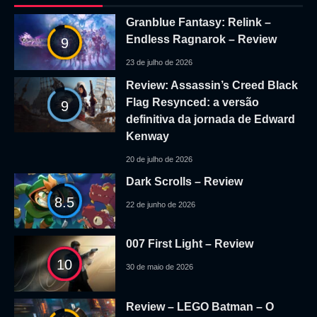
Granblue Fantasy: Relink –
Endless Ragnarok – Review
9
23 de julho de 2026
Review: Assassin’s Creed Black
Flag Resynced: a versão
9
definitiva da jornada de Edward
Kenway
20 de julho de 2026
Dark Scrolls – Review
8.5
22 de junho de 2026
007 First Light – Review
10
30 de maio de 2026
Review – LEGO Batman – O