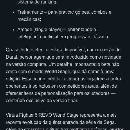
sistema de ranking;
Treinamento – para praticar golpes, combos e
mecânicas;
Arcade (single player) – enfrentando a
inteligência artificial em progressão clássica.
Quase todo o elenco estará disponível, com exceção de
Dural, personagem que será introduzido como novidade
na versão completa. Um detalhe importante: o beta não
conta com o modo World Stage, que dá nome à nova
edição. Esse modo inédito colocará os jogadores contra
oponentes inspirados em competidores reais, além de
oferecer itens de personalização para os lutadores —
conteúdo exclusivo da versão final.
Virtua Fighter 5 REVO World Stage representa a mais
recente evolução da quinta entrada da série da Sega.
Além do crossplay, o título traz melhorias gráficas, ajustes