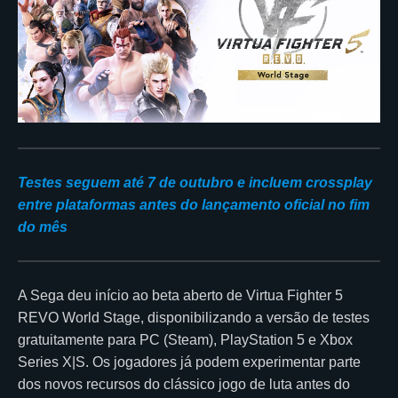
Testes seguem até 7 de outubro e incluem crossplay
entre plataformas antes do lançamento oficial no fim
do mês
A Sega deu início ao beta aberto de Virtua Fighter 5
REVO World Stage, disponibilizando a versão de testes
gratuitamente para PC (Steam), PlayStation 5 e Xbox
Series X|S. Os jogadores já podem experimentar parte
dos novos recursos do clássico jogo de luta antes do