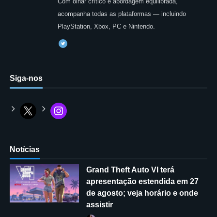
Com olhar crítico e abordagem equilibrada,
acompanha todas as plataformas — incluindo
PlayStation, Xbox, PC e Nintendo.
Siga-nos
Notícias
Grand Theft Auto VI terá
apresentação estendida em 27
de agosto; veja horário e onde
assistir