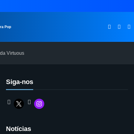
ura Pop
da Virtuous
Siga-nos
Notícias