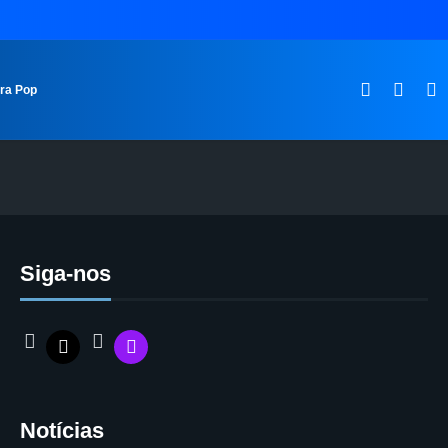
ura Pop
Siga-nos
Notícias