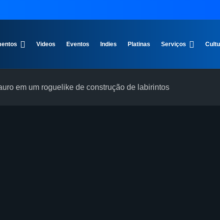
entos
Videos
Eventos
Indies
Platinas
Serviços
Cult
uro em um roguelike de construção de labirintos