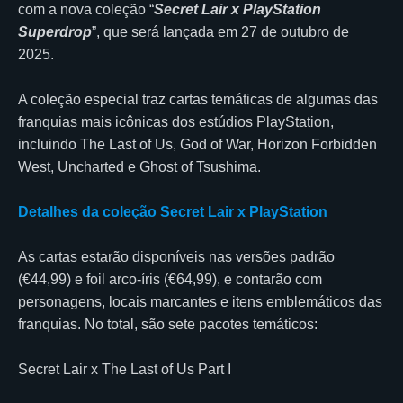
com a nova coleção “
Secret Lair x PlayStation
Superdrop
”, que será lançada em 27 de outubro de
2025.
A coleção especial traz cartas temáticas de algumas das
franquias mais icônicas dos estúdios PlayStation,
incluindo The Last of Us, God of War, Horizon Forbidden
West, Uncharted e Ghost of Tsushima.
Detalhes da coleção Secret Lair x PlayStation
As cartas estarão disponíveis nas versões padrão
(€44,99) e foil arco-íris (€64,99), e contarão com
personagens, locais marcantes e itens emblemáticos das
franquias. No total, são sete pacotes temáticos:
Secret Lair x The Last of Us Part I