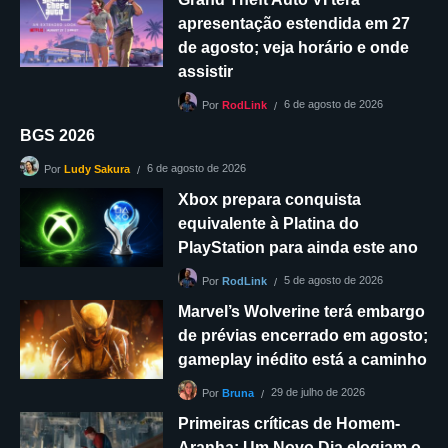
apresentação estendida em 27
de agosto; veja horário e onde
assistir
6 de agosto de 2026
Por
RodLink
BGS 2026
6 de agosto de 2026
Por
Ludy Sakura
Xbox prepara conquista
equivalente à Platina do
PlayStation para ainda este ano
5 de agosto de 2026
Por
RodLink
Marvel’s Wolverine terá embargo
de prévias encerrado em agosto;
gameplay inédito está a caminho
29 de julho de 2026
Por
Bruna
Primeiras críticas de Homem-
Aranha: Um Novo Dia elogiam o