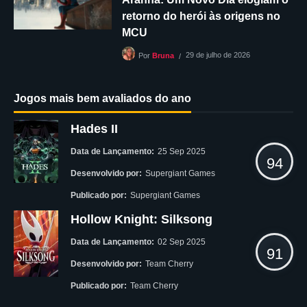
retorno do herói às origens no
MCU
29 de julho de 2026
Por
Bruna
Jogos mais bem avaliados do ano
Hades II
Data de Lançamento:
25 Sep 2025
94
Desenvolvido por:
Supergiant Games
Publicado por:
Supergiant Games
Hollow Knight: Silksong
Data de Lançamento:
02 Sep 2025
91
Desenvolvido por:
Team Cherry
Publicado por:
Team Cherry