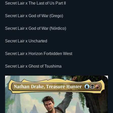
Secret Lair x The Last of Us Part II
Secret Lair x God of War (Grego)
Secret Lair x God of War (Nórdico)
Secret Lair x Uncharted
Secret Lair x Horizon Forbidden West
Secret Lair x Ghost of Tsushima