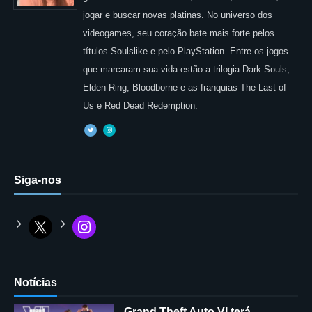
jogar e buscar novas platinas. No universo dos
videogames, seu coração bate mais forte pelos
títulos Soulslike e pelo PlayStation. Entre os jogos
que marcaram sua vida estão a trilogia Dark Souls,
Elden Ring, Bloodborne e as franquias The Last of
Us e Red Dead Redemption.
Siga-nos
Notícias
Grand Theft Auto VI terá