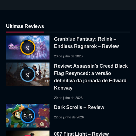
Ultimas Reviews
Granblue Fantasy: Relink –
Endless Ragnarok – Review
9
23 de julho de 2026
Review: Assassin’s Creed Black
Flag Resynced: a versão
9
definitiva da jornada de Edward
Kenway
20 de julho de 2026
Dark Scrolls – Review
8.5
22 de junho de 2026
007 First Light – Review