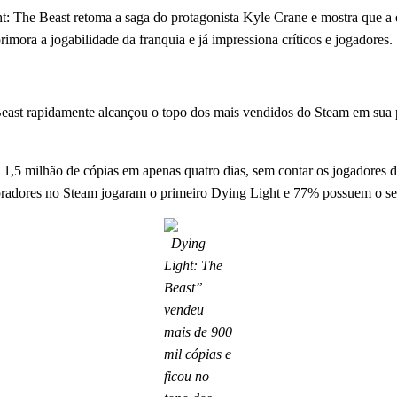
The Beast retoma a saga do protagonista Kyle Crane e mostra que a es
mora a jogabilidade da franquia e já impressiona críticos e jogadores.
east rapidamente alcançou o topo dos mais vendidos do Steam em sua p
1,5 milhão de cópias em apenas quatro dias, sem contar os jogadores 
ompradores no Steam jogaram o primeiro Dying Light e 77% possuem o 
–
Dying
Light: The
Beast”
vendeu
mais de 900
mil cópias e
ficou no