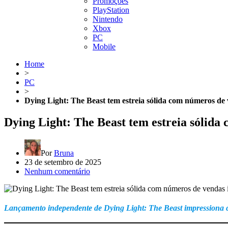
Promoções
PlayStation
Nintendo
Xbox
PC
Mobile
Home
>
PC
>
Dying Light: The Beast tem estreia sólida com números de v
Dying Light: The Beast tem estreia sólida 
Por
Bruna
23 de setembro de 2025
Nenhum comentário
Lançamento independente de Dying Light: The Beast impressiona c