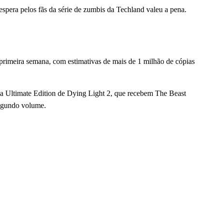
pera pelos fãs da série de zumbis da Techland valeu a pena.
rimeira semana, com estimativas de mais de 1 milhão de cópias
da Ultimate Edition de Dying Light 2, que recebem The Beast
segundo volume.