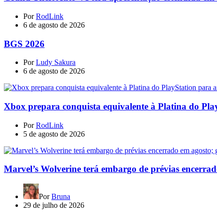
Por
RodLink
6 de agosto de 2026
BGS 2026
Por
Ludy Sakura
6 de agosto de 2026
Xbox prepara conquista equivalente à Platina do Pla
Por
RodLink
5 de agosto de 2026
Marvel’s Wolverine terá embargo de prévias encerrad
Por
Bruna
29 de julho de 2026