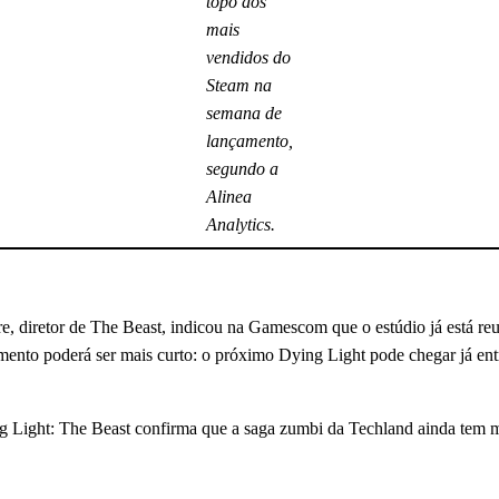
topo dos
mais
vendidos do
Steam na
semana de
lançamento,
segundo a
Alinea
Analytics.
, diretor de The Beast, indicou na Gamescom que o estúdio já está reu
imento poderá ser mais curto: o próximo Dying Light pode chegar já en
 Light: The Beast confirma que a saga zumbi da Techland ainda tem mu