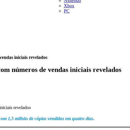
Nintendo
Xbox
PC
endas iniciais revelados
com números de vendas iniciais revelados
om 1,5 milhão de cópias vendidas em quatro dias.