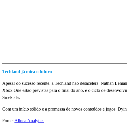
Techland já mira o futuro
Apesar do sucesso recente, a Techland não desacelera. Nathan Lemaire
Xbox One estão previstas para o final do ano, e o ciclo de desenvolv
Smektala.
Com um início sólido e a promessa de novos conteúdos e jogos, Dying
Fonte:
Alinea Analytics