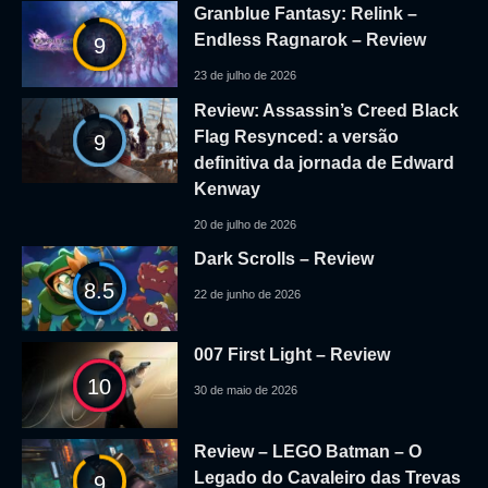
Granblue Fantasy: Relink –
Endless Ragnarok – Review
9
23 de julho de 2026
Review: Assassin’s Creed Black
Flag Resynced: a versão
9
definitiva da jornada de Edward
Kenway
20 de julho de 2026
Dark Scrolls – Review
8.5
22 de junho de 2026
007 First Light – Review
10
30 de maio de 2026
Review – LEGO Batman – O
Legado do Cavaleiro das Trevas
9