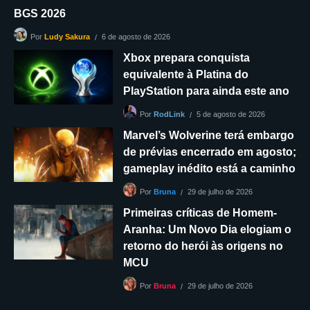
BGS 2026
6 de agosto de 2026
Por
Ludy Sakura
Xbox prepara conquista
equivalente à Platina do
PlayStation para ainda este ano
5 de agosto de 2026
Por
RodLink
Marvel’s Wolverine terá embargo
de prévias encerrado em agosto;
gameplay inédito está a caminho
29 de julho de 2026
Por
Bruna
Primeiras críticas de Homem-
Aranha: Um Novo Dia elogiam o
retorno do herói às origens no
MCU
29 de julho de 2026
Por
Bruna