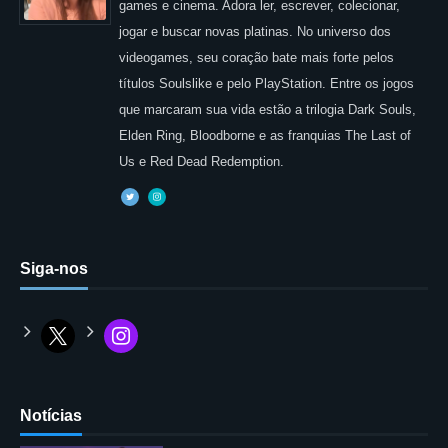
games e cinema. Adora ler, escrever, colecionar,
jogar e buscar novas platinas. No universo dos
videogames, seu coração bate mais forte pelos
títulos Soulslike e pelo PlayStation. Entre os jogos
que marcaram sua vida estão a trilogia Dark Souls,
Elden Ring, Bloodborne e as franquias The Last of
Us e Red Dead Redemption.
Siga-nos
Notícias