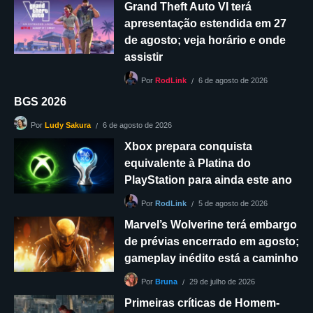
Grand Theft Auto VI terá
apresentação estendida em 27
de agosto; veja horário e onde
assistir
6 de agosto de 2026
Por
RodLink
BGS 2026
6 de agosto de 2026
Por
Ludy Sakura
Xbox prepara conquista
equivalente à Platina do
PlayStation para ainda este ano
5 de agosto de 2026
Por
RodLink
Marvel’s Wolverine terá embargo
de prévias encerrado em agosto;
gameplay inédito está a caminho
29 de julho de 2026
Por
Bruna
Primeiras críticas de Homem-