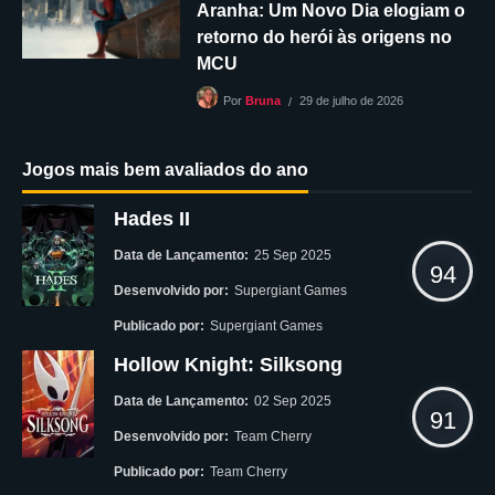
Aranha: Um Novo Dia elogiam o
retorno do herói às origens no
MCU
29 de julho de 2026
Por
Bruna
Jogos mais bem avaliados do ano
Hades II
Data de Lançamento:
25 Sep 2025
94
Desenvolvido por:
Supergiant Games
Publicado por:
Supergiant Games
Hollow Knight: Silksong
Data de Lançamento:
02 Sep 2025
91
Desenvolvido por:
Team Cherry
Publicado por:
Team Cherry