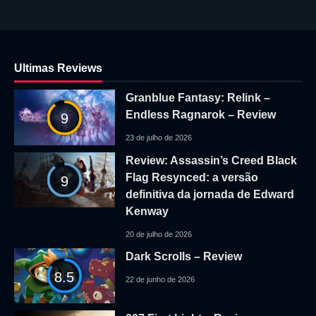
Ultimas Reviews
Granblue Fantasy: Relink –
Endless Ragnarok – Review
9
23 de julho de 2026
Review: Assassin’s Creed Black
Flag Resynced: a versão
9
definitiva da jornada de Edward
Kenway
20 de julho de 2026
Dark Scrolls – Review
8.5
22 de junho de 2026