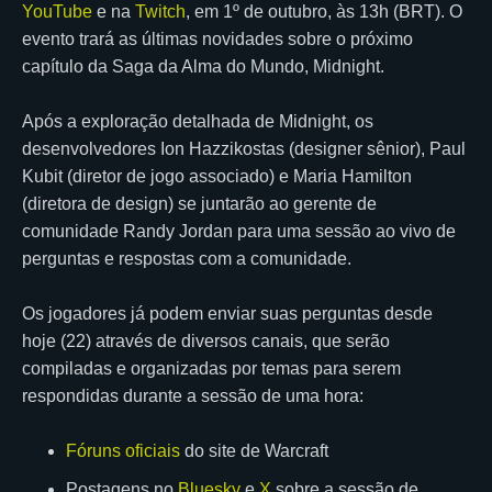
YouTube
e na
Twitch
, em 1º de outubro, às 13h (BRT). O
evento trará as últimas novidades sobre o próximo
capítulo da Saga da Alma do Mundo, Midnight.
Após a exploração detalhada de Midnight, os
desenvolvedores Ion Hazzikostas (designer sênior), Paul
Kubit (diretor de jogo associado) e Maria Hamilton
(diretora de design) se juntarão ao gerente de
comunidade Randy Jordan para uma sessão ao vivo de
perguntas e respostas com a comunidade.
Os jogadores já podem enviar suas perguntas desde
hoje (22) através de diversos canais, que serão
compiladas e organizadas por temas para serem
respondidas durante a sessão de uma hora:
Fóruns oficiais
do site de Warcraft
Postagens no
Bluesky
e
X
sobre a sessão de