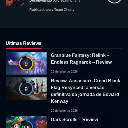
Desenvolvido por:
Team Cherry
Publicado por:
Team Cherry
Ultimas Reviews
Granblue Fantasy: Relink –
Endless Ragnarok – Review
9
23 de julho de 2026
Review: Assassin’s Creed Black
Flag Resynced: a versão
9
definitiva da jornada de Edward
Kenway
20 de julho de 2026
Dark Scrolls – Review
8.5