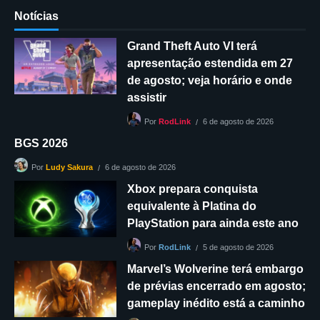
Notícias
Grand Theft Auto VI terá
apresentação estendida em 27
de agosto; veja horário e onde
assistir
6 de agosto de 2026
Por
RodLink
BGS 2026
6 de agosto de 2026
Por
Ludy Sakura
Xbox prepara conquista
equivalente à Platina do
PlayStation para ainda este ano
5 de agosto de 2026
Por
RodLink
Marvel’s Wolverine terá embargo
de prévias encerrado em agosto;
gameplay inédito está a caminho