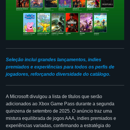
Seleção inclui grandes lançamentos, indies
premiados e experiências para todos os perfis de
jogadores, reforçando diversidade do catálogo.
A Microsoft divulgou a lista de títulos que serão
adicionados ao Xbox Game Pass durante a segunda
quinzena de setembro de 2025. O anúncio traz uma
mistura equilibrada de jogos AAA, indies premiados e
experiências variadas, confirmando a estratégia do