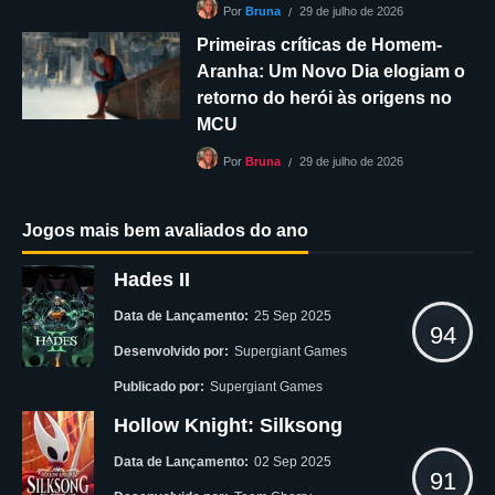
29 de julho de 2026
Por
Bruna
Primeiras críticas de Homem-
Aranha: Um Novo Dia elogiam o
retorno do herói às origens no
MCU
29 de julho de 2026
Por
Bruna
Jogos mais bem avaliados do ano
Hades II
Data de Lançamento:
25 Sep 2025
94
Desenvolvido por:
Supergiant Games
Publicado por:
Supergiant Games
Hollow Knight: Silksong
Data de Lançamento:
02 Sep 2025
91