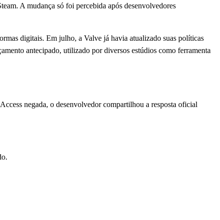
Steam. A mudança só foi percebida após desenvolvedores
mas digitais. Em julho, a Valve já havia atualizado suas políticas
nçamento antecipado, utilizado por diversos estúdios como ferramenta
 Access negada, o desenvolvedor compartilhou a resposta oficial
do.