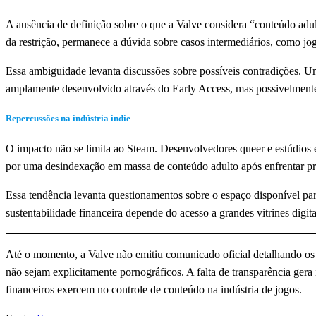
A ausência de definição sobre o que a Valve considera “conteúdo adu
da restrição, permanece a dúvida sobre casos intermediários, como jog
Essa ambiguidade levanta discussões sobre possíveis contradições. U
amplamente desenvolvido através do Early Access, mas possivelmente 
Repercussões na indústria indie
O impacto não se limita ao Steam. Desenvolvedores queer e estúdios 
por uma desindexação em massa de conteúdo adulto após enfrentar pr
Essa tendência levanta questionamentos sobre o espaço disponível par
sustentabilidade financeira depende do acesso a grandes vitrines digita
Até o momento, a Valve não emitiu comunicado oficial detalhando os 
não sejam explicitamente pornográficos. A falta de transparência gera 
financeiros exercem no controle de conteúdo na indústria de jogos.