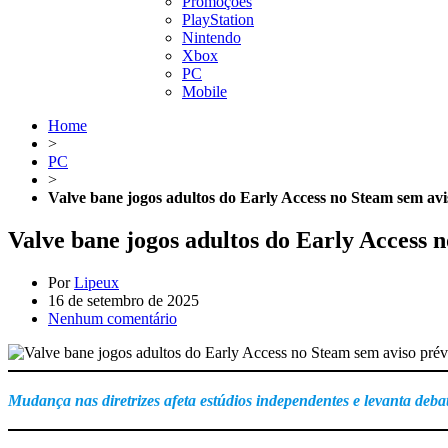
Promoções
PlayStation
Nintendo
Xbox
PC
Mobile
Home
>
PC
>
Valve bane jogos adultos do Early Access no Steam sem avi
Valve bane jogos adultos do Early Access 
Por
Lipeux
16 de setembro de 2025
Nenhum comentário
Mudança nas diretrizes afeta estúdios independentes e levanta deba