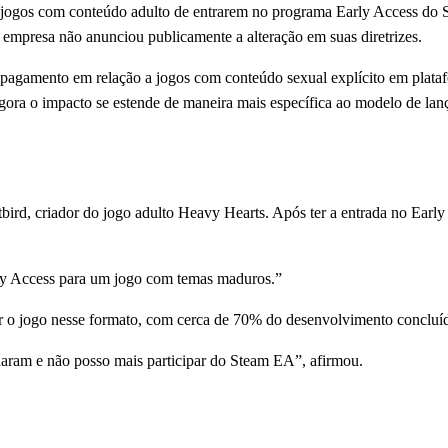
 jogos com conteúdo adulto de entrarem no programa Early Access do 
a empresa não anunciou publicamente a alteração em suas diretrizes.
pagamento em relação a jogos com conteúdo sexual explícito em platafor
 agora o impacto se estende de maneira mais específica ao modelo de la
bird, criador do jogo adulto Heavy Hearts. Após ter a entrada no Early
y Access para um jogo com temas maduros.”
çar o jogo nesse formato, com cerca de 70% do desenvolvimento concluí
udaram e não posso mais participar do Steam EA”, afirmou.