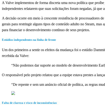
A Valve implementou de forma discreta uma nova política que proíbe
independentes relatarem que suas solicitações foram negadas, já que 
A decisão ocorre em meio à crescente resistência de processadores de 
gerais para restringir alguns tipos de conteúdo adulto no Steam, mas
para financiar o desenvolvimento contínuo de seus projetos.
Estúdios independentes na linha de frente
Um dos primeiros a sentir os efeitos da mudança foi o estúdio Dammit
recebida da Valve:
“Não podemos dar suporte ao modelo de desenvolvimento Earl
O responsável pelo projeto relatou que a equipe estava prestes a lan
“De repente e sem um anúncio oficial de política, as regras m
Falta de clareza e risco de inconsistências