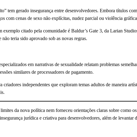
lto” tem gerado insegurança entre desenvolvedores. Embora títulos co
os com cenas de sexo não explícitas, nudez parcial ou violência gráfica
m exemplo citado pela comunidade é Baldur’s Gate 3, da Larian Studios,
não teria sido aprovado sob as novas regras.
especializados em narrativas de sexualidade relatam problemas semelhan
essões similares de processadores de pagamento.
a criadores independentes que exploram temas adultos de maneira artíst
is.
limites da nova política nem forneceu orientações claras sobre como o
insegurança jurídica e criativa para desenvolvedores, além de levantar d