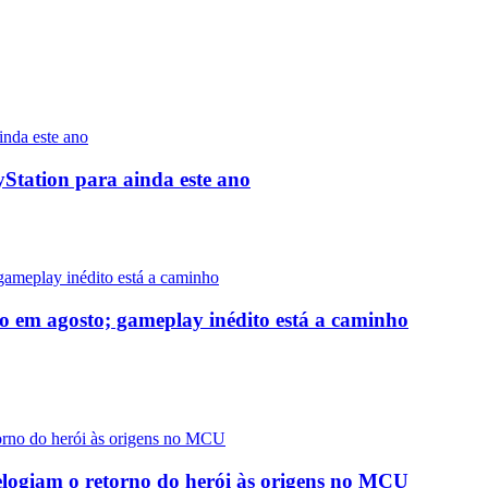
yStation para ainda este ano
o em agosto; gameplay inédito está a caminho
logiam o retorno do herói às origens no MCU