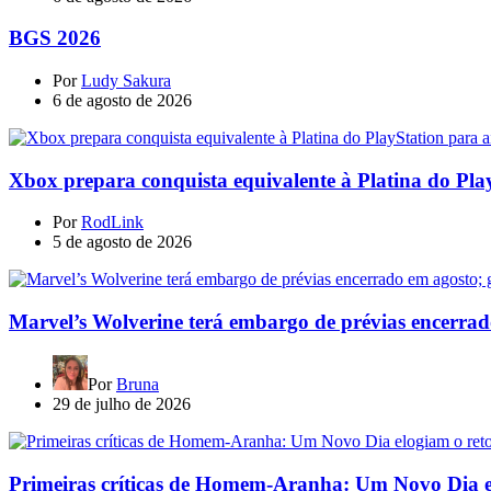
BGS 2026
Por
Ludy Sakura
6 de agosto de 2026
Xbox prepara conquista equivalente à Platina do Pla
Por
RodLink
5 de agosto de 2026
Marvel’s Wolverine terá embargo de prévias encerrad
Por
Bruna
29 de julho de 2026
Primeiras críticas de Homem-Aranha: Um Novo Dia e