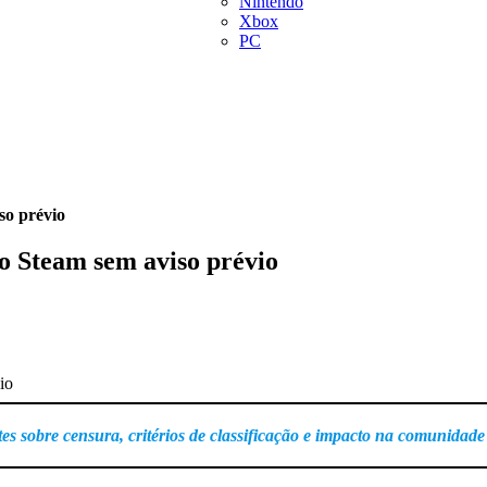
Nintendo
Xbox
PC
so prévio
no Steam sem aviso prévio
tes sobre censura, critérios de classificação e impacto na comunidade