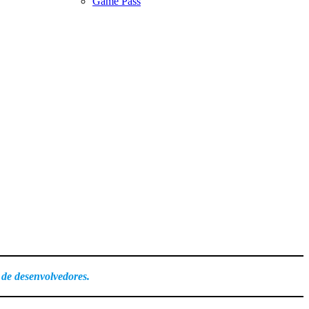
Game Pass
 de desenvolvedores.