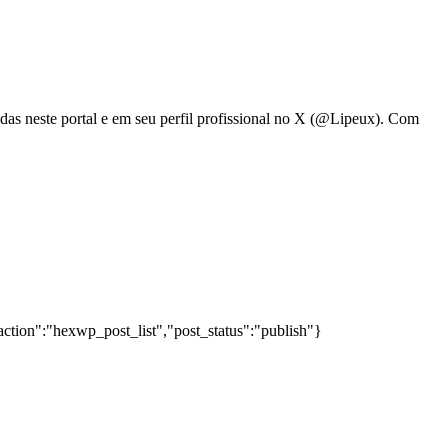
adas neste portal e em seu perfil profissional no X (@Lipeux). Com
action":"hexwp_post_list","post_status":"publish"}