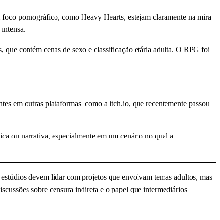
m foco pornográfico, como Heavy Hearts, estejam claramente na mira
 intensa.
 que contém cenas de sexo e classificação etária adulta. O RPG foi
tes em outras plataformas, como a itch.io, que recentemente passou
ica ou narrativa, especialmente em um cenário no qual a
s estúdios devem lidar com projetos que envolvam temas adultos, mas
iscussões sobre censura indireta e o papel que intermediários