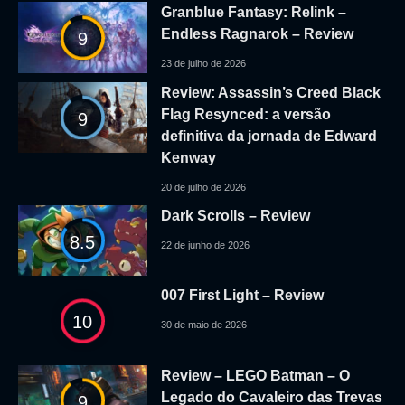
Granblue Fantasy: Relink –
Endless Ragnarok – Review
9
23 de julho de 2026
Review: Assassin’s Creed Black
Flag Resynced: a versão
9
definitiva da jornada de Edward
Kenway
20 de julho de 2026
Dark Scrolls – Review
8.5
22 de junho de 2026
007 First Light – Review
10
30 de maio de 2026
Review – LEGO Batman – O
Legado do Cavaleiro das Trevas
9