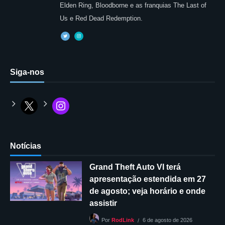
Elden Ring, Bloodborne e as franquias The Last of
Us e Red Dead Redemption.
Siga-nos
Notícias
Grand Theft Auto VI terá
apresentação estendida em 27
de agosto; veja horário e onde
assistir
6 de agosto de 2026
Por
RodLink