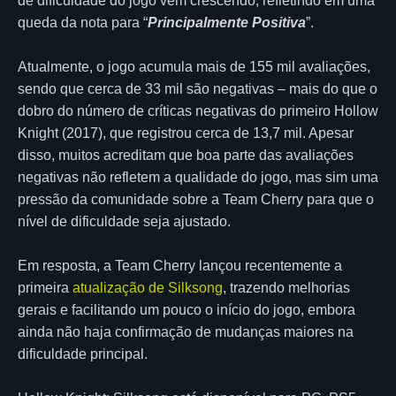
de dificuldade do jogo vêm crescendo, refletindo em uma
queda da nota para “
Principalmente Positiva
”.
Atualmente, o jogo acumula mais de 155 mil avaliações,
sendo que cerca de 33 mil são negativas – mais do que o
dobro do número de críticas negativas do primeiro Hollow
Knight (2017), que registrou cerca de 13,7 mil. Apesar
disso, muitos acreditam que boa parte das avaliações
negativas não refletem a qualidade do jogo, mas sim uma
pressão da comunidade sobre a Team Cherry para que o
nível de dificuldade seja ajustado.
Em resposta, a Team Cherry lançou recentemente a
primeira
atualização de Silksong
, trazendo melhorias
gerais e facilitando um pouco o início do jogo, embora
ainda não haja confirmação de mudanças maiores na
dificuldade principal.