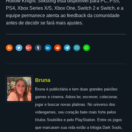
Hollow Knight: Silksong está disponível para PC, PS5,
PS4, Xbox Series X/S, Xbox One, Switch 2 e Switch, e a
equipe permanece atenta ao feedback da comunidade
antes de decidir se fará mais ajustes.
Bruna
Bruna é publicitária e tem duas grandes paixões:
games e cinema. Adora ler, escrever, colecionar,
jogar e buscar novas platinas. No universo dos
videogames, seu coração bate mais forte pelos
títulos Soulslike e pelo PlayStation. Entre os jogos
que marcaram sua vida estão a trilogia Dark Souls,