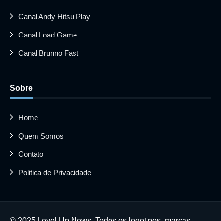
Canal Andy Hitsu Play
Canal Load Game
Canal Brunno Fast
Sobre
Home
Quem Somos
Contato
Politica de Privacidade
© 2025 Level Up News. Todos os logotipos, marcas,