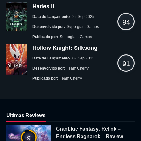
Hades II
Data de Lançamento:
25 Sep 2025
94
Desenvolvido por:
Supergiant Games
Publicado por:
Supergiant Games
Hollow Knight: Silksong
Data de Lançamento:
02 Sep 2025
91
Desenvolvido por:
Team Cherry
Publicado por:
Team Cherry
Ultimas Reviews
Granblue Fantasy: Relink –
Endless Ragnarok – Review
9