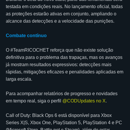
testada em condições reais. No lançamento oficial, todas
as proteções estarão ativas em conjunto, ampliando o
alcance das detecções e a velocidade das punições.
Combate contínuo
O #TeamRICOCHET reforça que não existe solução
definitiva para o problema das trapaças, mas os avanços
já mostram resultados expressivos: detecções mais
rápidas, mitigações eficazes e penalidades aplicadas em
larga escala.
Para acompanhar relatórios de progresso e novidades
em tempo real, siga o perfil
@CODUpdates no X
.
Call of Duty: Black Ops 6 está disponível para Xbox
Series X|S, Xbox One, PlayStation 5, PlayStation 4 e PC
(Microsoft Store, Battle.net e Steam), além de estar