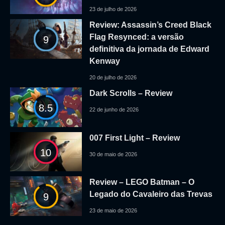
23 de julho de 2026
Review: Assassin’s Creed Black
Flag Resynced: a versão
9
definitiva da jornada de Edward
Kenway
20 de julho de 2026
Dark Scrolls – Review
8.5
22 de junho de 2026
007 First Light – Review
10
30 de maio de 2026
Review – LEGO Batman – O
Legado do Cavaleiro das Trevas
9
23 de maio de 2026