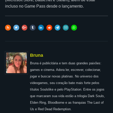
incluso no Game Pass desde o lançamento.
Bruna
Bruna é publicitária e tem duas grandes paixões:
games e cinema. Adora ler, escrever, colecionar,
jogar e buscar novas platinas. No universo dos
videogames, seu coração bate mais forte pelos
títulos Soulslike e pelo PlayStation. Entre os jogos
que marcaram sua vida estão a trilogia Dark Souls,
Elden Ring, Bloodborne e as franquias The Last of
Us e Red Dead Redemption.