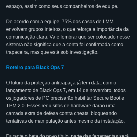
espaço, assim como seus companheiros de equipe.
De acordo com a equipe, 75% dos casos de LMM
envolvem grupos inteiros, o que reforça a importância da
comunicação clara. Vale lembrar que ser colocado nesse
sistema não significa que a conta foi confirmada como
trapaceira, mas que está sob investigação.
Roteiro para Black Ops 7
O futuro da proteção antitrapaça já tem data: com o
lançamento de Black Ops 7, em 14 de novembro, todos
os jogadores de PC precisarão habilitar Secure Boot e
TPM 2.0. Esses requisitos de hardware darão uma
camada extra de defesa contra cheats, bloqueando
tentativas de manipulação antes mesmo da instalação.
Durante o beta do novo título, parte das ferramentas será