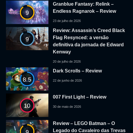
Granblue Fantasy: Relink –
Endless Ragnarok – Review
9
23 de julho de 2026
Review: Assassin’s Creed Black
Flag Resynced: a versão
9
definitiva da jornada de Edward
Kenway
20 de julho de 2026
Dark Scrolls – Review
8.5
22 de junho de 2026
007 First Light – Review
10
30 de maio de 2026
Review – LEGO Batman – O
Legado do Cavaleiro das Trevas
9