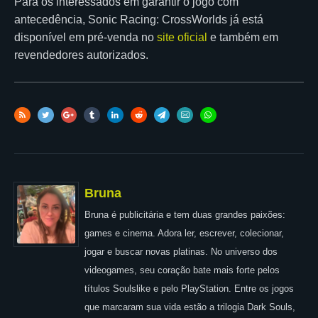
Para os interessados em garantir o jogo com
antecedência, Sonic Racing: CrossWorlds já está
disponível em pré-venda no
site oficial
e também em
revendedores autorizados.
Bruna
Bruna é publicitária e tem duas grandes paixões:
games e cinema. Adora ler, escrever, colecionar,
jogar e buscar novas platinas. No universo dos
videogames, seu coração bate mais forte pelos
títulos Soulslike e pelo PlayStation. Entre os jogos
que marcaram sua vida estão a trilogia Dark Souls,