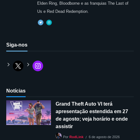
Elden Ring, Bloodborne e as franquias The Last of
Us e Red Dead Redemption.
Siga-nos
Notícias
Grand Theft Auto VI terá
apresentação estendida em 27
de agosto; veja horário e onde
assistir
6 de agosto de 2026
Por
RodLink