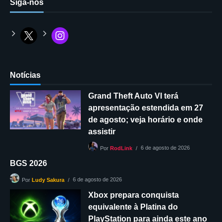
Siga-nos
Notícias
Grand Theft Auto VI terá
apresentação estendida em 27
de agosto; veja horário e onde
assistir
6 de agosto de 2026
Por
RodLink
BGS 2026
6 de agosto de 2026
Por
Ludy Sakura
Xbox prepara conquista
equivalente à Platina do
PlayStation para ainda este ano