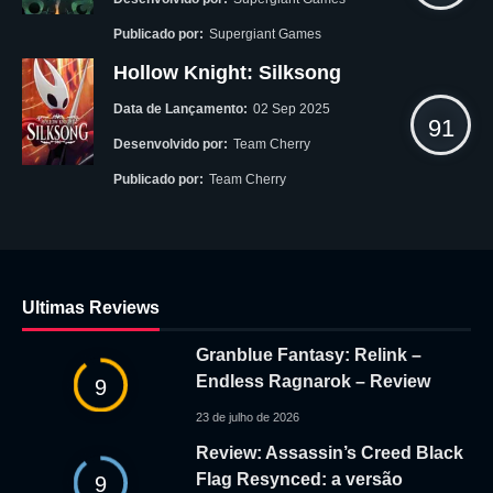
Publicado por:
Supergiant Games
Hollow Knight: Silksong
Data de Lançamento:
02 Sep 2025
91
Desenvolvido por:
Team Cherry
Publicado por:
Team Cherry
Ultimas Reviews
Granblue Fantasy: Relink –
Endless Ragnarok – Review
9
23 de julho de 2026
Review: Assassin’s Creed Black
Flag Resynced: a versão
9