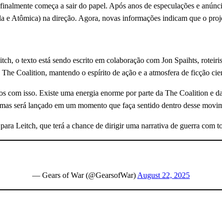
 finalmente começa a sair do papel. Após anos de especulações e anún
 e Atômica) na direção. Agora, novas informações indicam que o projet
tch, o texto está sendo escrito em colaboração com Jon Spaihts, rotei
 The Coalition, mantendo o espírito de ação e a atmosfera de ficção cie
 com isso. Existe uma energia enorme por parte da The Coalition e d
a, mas será lançado em um momento que faça sentido dentro desse mov
ara Leitch, que terá a chance de dirigir uma narrativa de guerra com toq
— Gears of War (@GearsofWar)
August 22, 2025