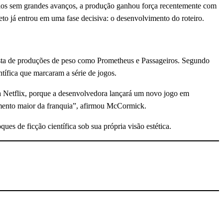
cios sem grandes avanços, a produção ganhou força recentemente com
o já entrou em uma fase decisiva: o desenvolvimento do roteiro.
rista de produções de peso como Prometheus e Passageiros. Segundo
ntífica que marcaram a série de jogos.
a Netflix, porque a desenvolvedora lançará um novo jogo em
imento maior da franquia”, afirmou McCormick.
ues de ficção científica sob sua própria visão estética.