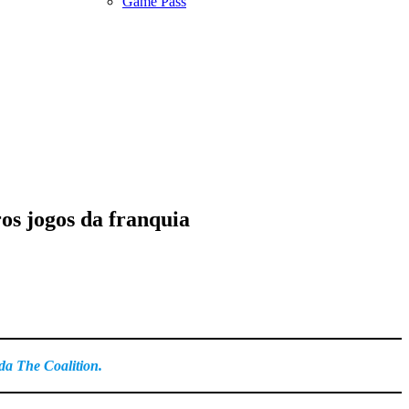
Game Pass
os jogos da franquia
da The Coalition.