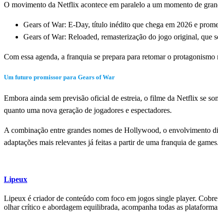
O movimento da Netflix acontece em paralelo a um momento de grande 
Gears of War: E-Day, título inédito que chega em 2026 e prome
Gears of War: Reloaded, remasterização do jogo original, que 
Com essa agenda, a franquia se prepara para retomar o protagonismo 
Um futuro promissor para Gears of War
Embora ainda sem previsão oficial de estreia, o filme da Netflix se s
quanto uma nova geração de jogadores e espectadores.
A combinação entre grandes nomes de Hollywood, o envolvimento dire
adaptações mais relevantes já feitas a partir de uma franquia de games
Lipeux
Lipeux é criador de conteúdo com foco em jogos single player. Cobre a
olhar crítico e abordagem equilibrada, acompanha todas as plataform