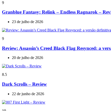
9
Granblue Fantasy: Relink – Endless Ragnarok – Rev
23 de julho de 2026
9
Review: Assassin’s Creed Black Flag Resynced: a ve
20 de julho de 2026
8.5
Dark Scrolls – Review
22 de junho de 2026
10