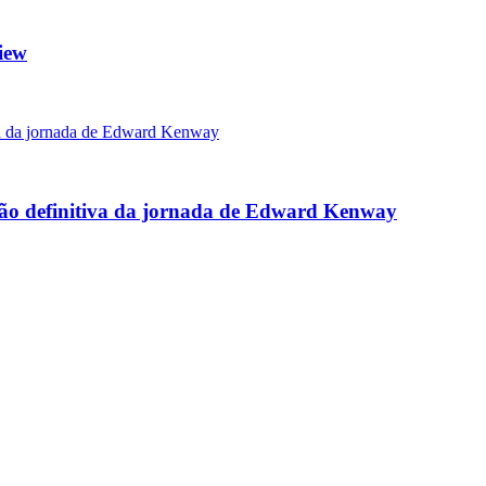
iew
rsão definitiva da jornada de Edward Kenway