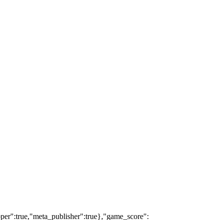
oper":true,"meta_publisher":true},"game_score":