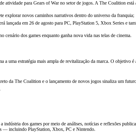
atividade para Gears of War no setor de jogos. A The Coalition está 
te explorar novos caminhos narrativos dentro do universo da franquia;
será lançada em 26 de agosto para PC, PlayStation 5, Xbox Series e t
no cenário dos games enquanto ganha nova vida nas telas de cinema.
oma a uma estratégia mais ampla de revitalização da marca. O objetivo é
to da The Coalition e o lançamento de novos jogos sinaliza um futuro
.
 indústria dos games por meio de análises, notícias e reflexões public
as — incluindo PlayStation, Xbox, PC e Nintendo.