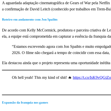
A aguardada adaptação cinematográfica de Gears of War pela Netflix
a confirmação de David Leitch (conhecido por trabalhos em Trem-Bala
Roteiro em andamento com Jon Spaihts
De acordo com Kelly McCormick, produtora e parceira criativa de Lei
ela, a equipe está comprometida em capturar a essência da franquia da
“Estamos escrevendo agora com Jon Spaihts e muito empolgados
2026. O filme não chegará a tempo de coincidir com essa dat
Ela destacou ainda que o projeto representa uma oportunidade inédita p
Oh hell yeah! This my kind of shit! 🔥
https://t.co/IsK9vQGtZo
Expansão da franquia nos games