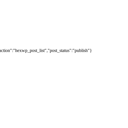
action":"hexwp_post_list","post_status":"publish"}