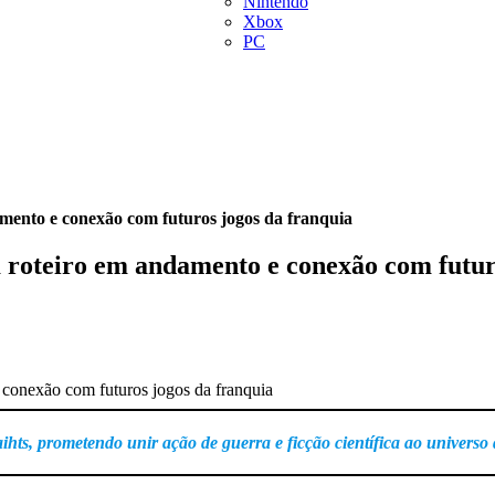
Nintendo
Xbox
PC
amento e conexão com futuros jogos da franquia
m roteiro em andamento e conexão com futur
hts, prometendo unir ação de guerra e ficção científica ao universo 