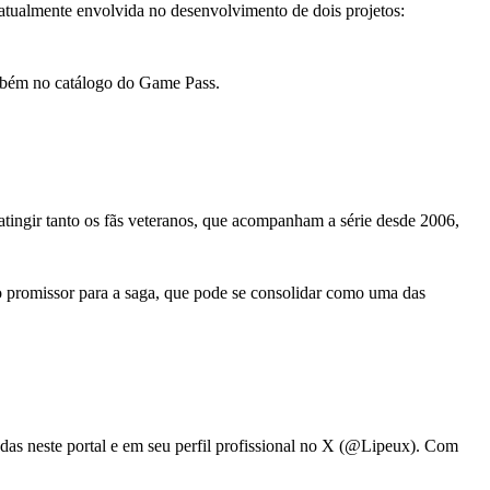
atualmente envolvida no desenvolvimento de dois projetos:
ambém no catálogo do Game Pass.
 atingir tanto os fãs veteranos, que acompanham a série desde 2006,
 promissor para a saga, que pode se consolidar como uma das
adas neste portal e em seu perfil profissional no X (@Lipeux). Com