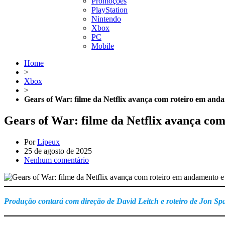
Promoções
PlayStation
Nintendo
Xbox
PC
Mobile
Home
>
Xbox
>
Gears of War: filme da Netflix avança com roteiro em and
Gears of War: filme da Netflix avança co
Por
Lipeux
25 de agosto de 2025
Nenhum comentário
Produção contará com direção de David Leitch e roteiro de Jon Spai