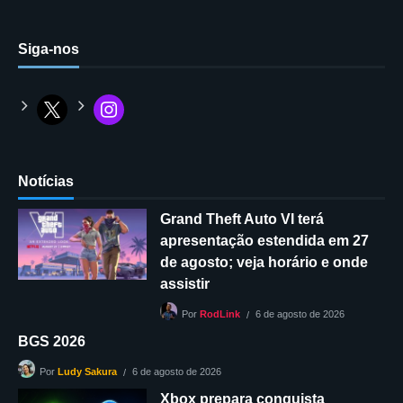
Siga-nos
Notícias
Grand Theft Auto VI terá
apresentação estendida em 27
de agosto; veja horário e onde
assistir
6 de agosto de 2026
Por
RodLink
BGS 2026
6 de agosto de 2026
Por
Ludy Sakura
Xbox prepara conquista