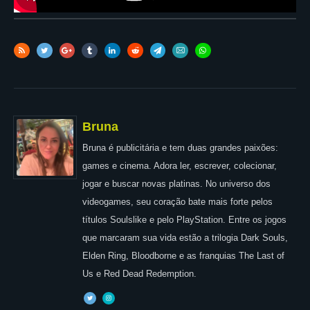
Bruna
Bruna é publicitária e tem duas grandes paixões:
games e cinema. Adora ler, escrever, colecionar,
jogar e buscar novas platinas. No universo dos
videogames, seu coração bate mais forte pelos
títulos Soulslike e pelo PlayStation. Entre os jogos
que marcaram sua vida estão a trilogia Dark Souls,
Elden Ring, Bloodborne e as franquias The Last of
Us e Red Dead Redemption.