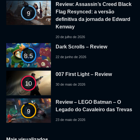
Review: Assassin’s Creed Black
Flag Resynced: a versão
9
definitiva da jornada de Edward
Kenway
20 de julho de 2026
Dark Scrolls – Review
8.5
22 de junho de 2026
007 First Light – Review
10
30 de maio de 2026
Review – LEGO Batman – O
Legado do Cavaleiro das Trevas
9
23 de maio de 2026
Mais visualizados