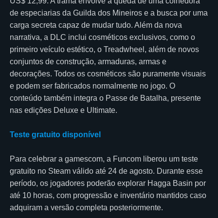
US$ 12,99. A trama envolve a queda de uma colhedora
de especiarias da Guilda dos Mineiros e a busca por uma
carga secreta capaz de mudar tudo. Além da nova
narrativa, a DLC inclui cosméticos exclusivos, como o
primeiro veículo estético, o Treadwheel, além de novos
conjuntos de construção, armaduras, armas e
decorações. Todos os cosméticos são puramente visuais
e podem ser fabricados normalmente no jogo. O
conteúdo também integra o Passe de Batalha, presente
nas edições Deluxe e Ultimate.
Teste gratuito disponível
Para celebrar a gamescom, a Funcom liberou um teste
gratuito no Steam válido até 24 de agosto. Durante esse
período, os jogadores poderão explorar Hagga Basin por
até 10 horas, com progressão e inventário mantidos caso
adquiram a versão completa posteriormente.