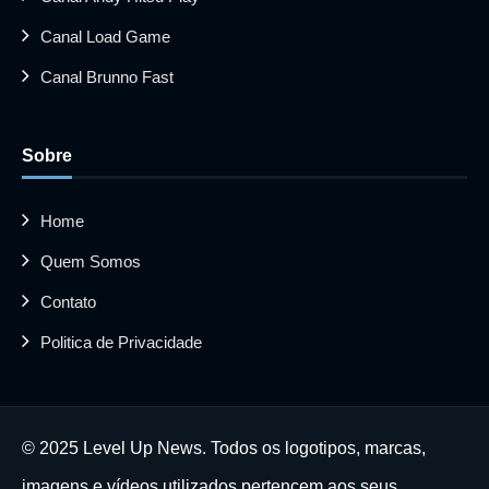
Canal Load Game
Canal Brunno Fast
Sobre
Home
Quem Somos
Contato
Politica de Privacidade
© 2025 Level Up News. Todos os logotipos, marcas,
imagens e vídeos utilizados pertencem aos seus