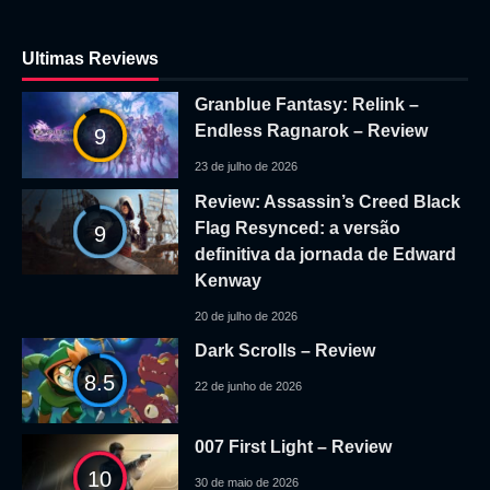
Ultimas Reviews
Granblue Fantasy: Relink –
Endless Ragnarok – Review
9
23 de julho de 2026
Review: Assassin’s Creed Black
Flag Resynced: a versão
9
definitiva da jornada de Edward
Kenway
20 de julho de 2026
Dark Scrolls – Review
8.5
22 de junho de 2026
007 First Light – Review
10
30 de maio de 2026