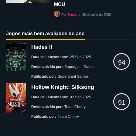
MCU
29 de julho de 2026
Por
Bruna
Jogos mais bem avaliados do ano
Hades II
Data de Lançamento:
25 Sep 2025
94
Desenvolvido por:
Supergiant Games
Publicado por:
Supergiant Games
Hollow Knight: Silksong
Data de Lançamento:
02 Sep 2025
91
Desenvolvido por:
Team Cherry
Publicado por:
Team Cherry