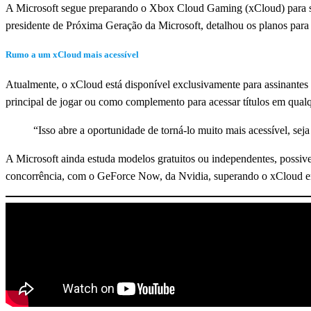
A Microsoft segue preparando o Xbox Cloud Gaming (xCloud) para se 
presidente de Próxima Geração da Microsoft, detalhou os planos par
Rumo a um xCloud mais acessível
Atualmente, o xCloud está disponível exclusivamente para assinante
principal de jogar ou como complemento para acessar títulos em qualqu
“Isso abre a oportunidade de torná-lo muito mais acessível, se
A Microsoft ainda estuda modelos gratuitos ou independentes, possiv
concorrência, com o GeForce Now, da Nvidia, superando o xCloud em d