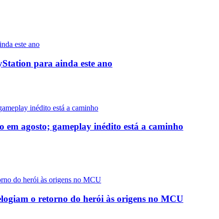
yStation para ainda este ano
o em agosto; gameplay inédito está a caminho
logiam o retorno do herói às origens no MCU