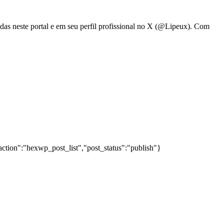
adas neste portal e em seu perfil profissional no X (@Lipeux). Com
action":"hexwp_post_list","post_status":"publish"}