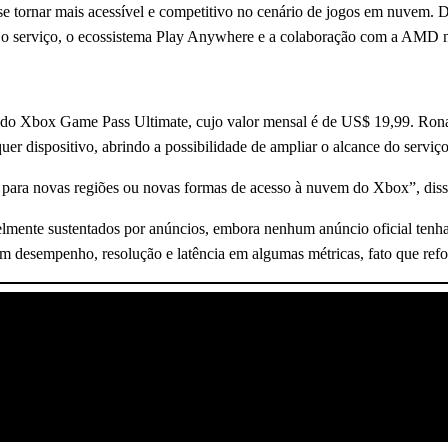
tornar mais acessível e competitivo no cenário de jogos em nuvem. Du
a o serviço, o ecossistema Play Anywhere e a colaboração com a AMD 
s do Xbox Game Pass Ultimate, cujo valor mensal é de US$ 19,99. Ron
er dispositivo, abrindo a possibilidade de ampliar o alcance do serviço
ja para novas regiões ou novas formas de acesso à nuvem do Xbox”, diss
elmente sustentados por anúncios, embora nenhum anúncio oficial tenh
esempenho, resolução e latência em algumas métricas, fato que reforç