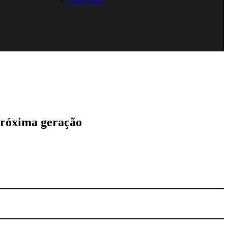
Game Pass
próxima geração