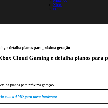
Nintendo
Xbox
PC
ing e detalha planos para próxima geração
o Xbox Cloud Gaming e detalha planos para 
ceria com a AMD para novo hardware