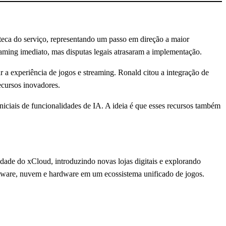
teca do serviço, representando um passo em direção a maior
eaming imediato, mas disputas legais atrasaram a implementação.
 experiência de jogos e streaming. Ronald citou a integração de
ecursos inovadores.
iciais de funcionalidades de IA. A ideia é que esses recursos também
dade do xCloud, introduzindo novas lojas digitais e explorando
oftware, nuvem e hardware em um ecossistema unificado de jogos.