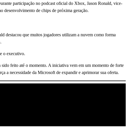
rante participação no podcast oficial do Xbox, Jason Ronald, vice-
no desenvolvimento de chips de próxima geração.
ald destacou que muitos jogadores utilizam a nuvem como forma
.
e o executivo.
a sido feito até o momento. A iniciativa vem em um momento de forte
a a necessidade da Microsoft de expandir e aprimorar sua oferta.