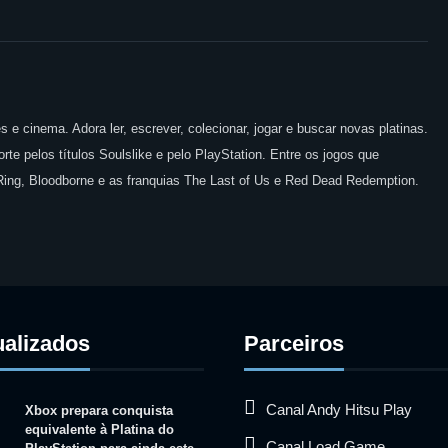
 e cinema. Adora ler, escrever, colecionar, jogar e buscar novas platinas.
te pelos títulos Soulslike e pelo PlayStation. Entre os jogos que
 Ring, Bloodborne e as franquias The Last of Us e Red Dead Redemption.
ualizados
Parceiros
Canal Andy Hitsu Play
Xbox prepara conquista
equivalente à Platina do
Canal Load Game