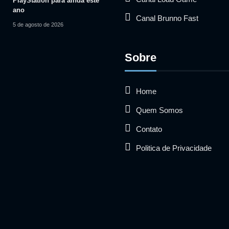
PlayStation para ainda este
ano
Canal Brunno Fast
5 de agosto de 2026
Sobre
Home
Quem Somos
Contato
Politica de Privacidade