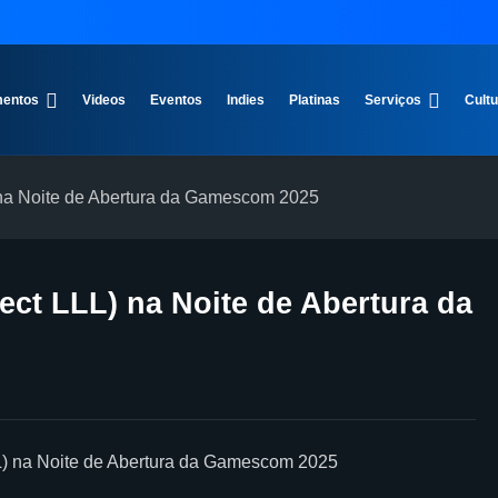
entos
Videos
Eventos
Indies
Platinas
Serviços
Cult
 na Noite de Abertura da Gamescom 2025
ect LLL) na Noite de Abertura da