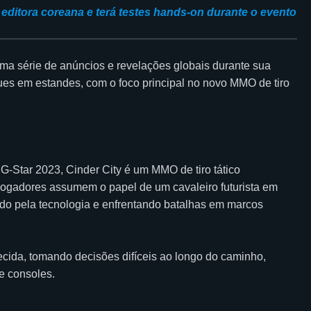
editora coreana e terá testes hands-on durante o evento
série de anúncios e revelações globais durante sua
ques em estandes, com o foco principal no novo MMO de tiro
-Star 2023, Cinder City é um MMO de tiro tático
ogadores assumem o papel de um cavaleiro futurista em
o pela tecnologia e enfrentando batalhas em marcos
cida, tomando decisões difíceis ao longo do caminho,
e consoles.