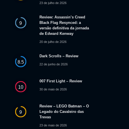
23 de julho de 2026
Review: Assassin’s Creed
Black Flag Resynced: a
9
versão definitiva da jornada
de Edward Kenway
20 de julho de 2026
Dark Scrolls – Review
8.5
22 de junho de 2026
007 First Light – Review
10
30 de maio de 2026
Review – LEGO Batman – O
Legado do Cavaleiro das
9
Trevas
23 de maio de 2026