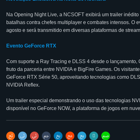
Na Opening Night Live, a NCSOFT exibirá um trailer inédit
batalhas contra chefes multiplayer e combates intensos. O e
agosto e será transmitido em diversas plataformas de stream
Evento GeForce RTX
Com suporte a Ray Tracing e DLSS 4 desde o lançamento, 
fruto da parceria entre NVIDIA e BigFire Games. Os visitan
GeForce RTX Série 50, aproveitando tecnologias como DLS
NVIDIA Reflex.
Um trailer especial demonstrando o uso das tecnologias NVI
disponível no GeForce NOW, a plataforma de jogos em nuv