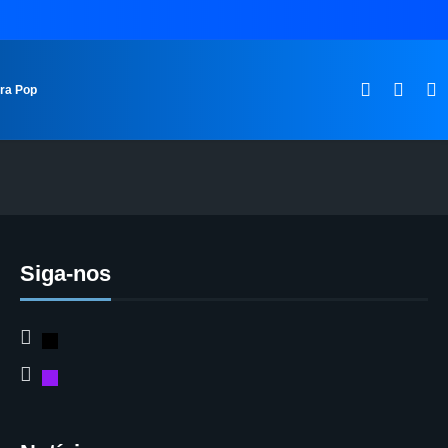
ura Pop
Siga-nos