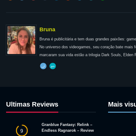
Bruna
Bruna é publicitária e tem duas grandes paixões: games
No universo dos videogames, seu coração bate mais for
marcaram sua vida estão a trilogia Dark Souls, Elden
Ultimas Reviews
Mais vis
Granblue Fantasy: Relink –
Endless Ragnarok – Review
9