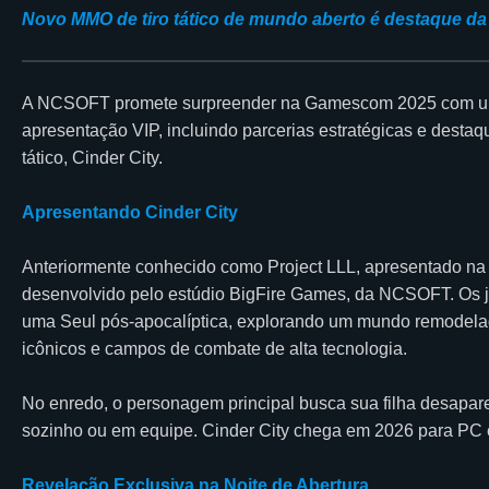
Novo MMO de tiro tático de mundo aberto é destaque da 
A NCSOFT promete surpreender na Gamescom 2025 com uma 
apresentação VIP, incluindo parcerias estratégicas e desta
tático, Cinder City.
Apresentando Cinder City
Anteriormente conhecido como Project LLL, apresentado na G
desenvolvido pelo estúdio BigFire Games, da NCSOFT. Os j
uma Seul pós-apocalíptica, explorando um mundo remodelad
icônicos e campos de combate de alta tecnologia.
No enredo, o personagem principal busca sua filha desapare
sozinho ou em equipe. Cinder City chega em 2026 para PC 
Revelação Exclusiva na Noite de Abertura