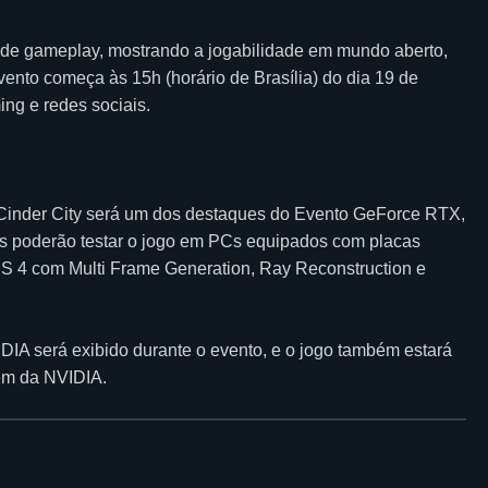
o de gameplay, mostrando a jogabilidade em mundo aberto,
vento começa às 15h (horário de Brasília) do dia 19 de
ing e redes sociais.
Cinder City será um dos destaques do Evento GeForce RTX,
tes poderão testar o jogo em PCs equipados com placas
S 4 com Multi Frame Generation, Ray Reconstruction e
DIA será exibido durante o evento, e o jogo também estará
em da NVIDIA.