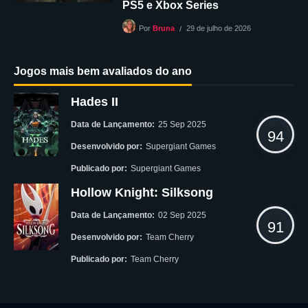
PS5 e Xbox Series
29 de julho de 2026
Por
Bruna
Jogos mais bem avaliados do ano
Hades II
Data de Lançamento:
25 Sep 2025
94
Desenvolvido por:
Supergiant Games
Publicado por:
Supergiant Games
Hollow Knight: Silksong
Data de Lançamento:
02 Sep 2025
91
Desenvolvido por:
Team Cherry
Publicado por:
Team Cherry