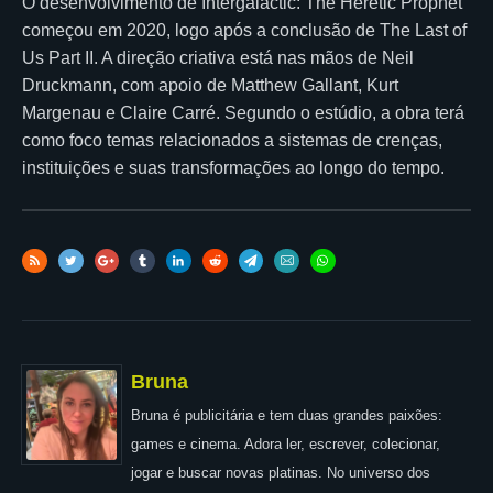
O desenvolvimento de Intergalactic: The Heretic Prophet
começou em 2020, logo após a conclusão de The Last of
Us Part II. A direção criativa está nas mãos de Neil
Druckmann, com apoio de Matthew Gallant, Kurt
Margenau e Claire Carré. Segundo o estúdio, a obra terá
como foco temas relacionados a sistemas de crenças,
instituições e suas transformações ao longo do tempo.
Bruna
Bruna é publicitária e tem duas grandes paixões:
games e cinema. Adora ler, escrever, colecionar,
jogar e buscar novas platinas. No universo dos