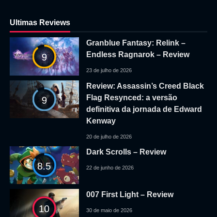
Ultimas Reviews
Granblue Fantasy: Relink –
Endless Ragnarok – Review
9
23 de julho de 2026
Review: Assassin’s Creed Black
Flag Resynced: a versão
9
definitiva da jornada de Edward
Kenway
20 de julho de 2026
Dark Scrolls – Review
8.5
22 de junho de 2026
007 First Light – Review
10
30 de maio de 2026