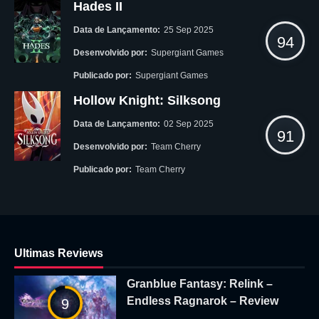
Hades II
Data de Lançamento:
25 Sep 2025
94
Desenvolvido por:
Supergiant Games
Publicado por:
Supergiant Games
Hollow Knight: Silksong
Data de Lançamento:
02 Sep 2025
91
Desenvolvido por:
Team Cherry
Publicado por:
Team Cherry
Ultimas Reviews
Granblue Fantasy: Relink –
Endless Ragnarok – Review
9