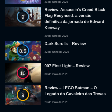
23 de julho de 2026
Review: Assassin’s Creed Black
Flag Resynced: a versão
9
definitiva da jornada de Edward
Kenway
20 de julho de 2026
Dark Scrolls – Review
8.5
22 de junho de 2026
007 First Light – Review
10
30 de maio de 2026
Review – LEGO Batman – O
Legado do Cavaleiro das Trevas
9
23 de maio de 2026