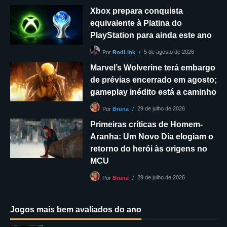
Xbox prepara conquista
equivalente à Platina do
PlayStation para ainda este ano
5 de agosto de 2026
Por
RodLink
Marvel’s Wolverine terá embargo
de prévias encerrado em agosto;
gameplay inédito está a caminho
29 de julho de 2026
Por
Bruna
Primeiras críticas de Homem-
Aranha: Um Novo Dia elogiam o
retorno do herói às origens no
MCU
29 de julho de 2026
Por
Bruna
Jogos mais bem avaliados do ano