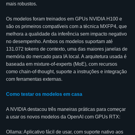
mais robustos.
Os modelos foram treinados em GPUs NVIDIA H100 e
são os primeiros compatíveis com a técnica MXFP4, que
melhora a qualidade da inferência sem impacto negativo
no desempenho. Ambos os modelos suportam até
131.072 tokens de contexto, uma das maiores janelas de
memória do mercado para IA local. A arquitetura usada é
baseada em mixture-of-experts (MoE), com recursos
como chain-of-thought, suporte a instruções e integração
com ferramentas externas.
Como testar os modelos em casa
A NVIDIA destacou três maneiras práticas para começar
a usar os novos modelos da OpenAI com GPUs RTX:
Ollama: Aplicativo fácil de usar, com suporte nativo aos