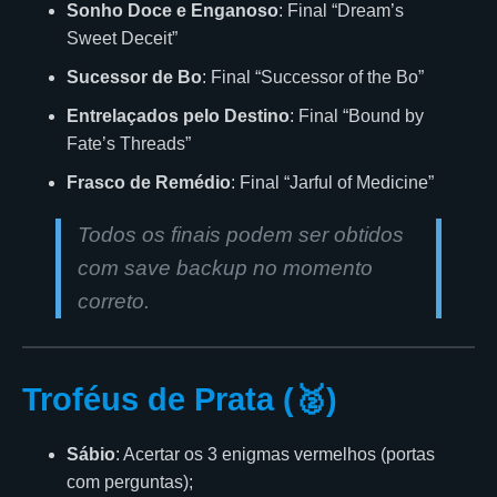
Sonho Doce e Enganoso
: Final “Dream’s
Sweet Deceit”
Sucessor de Bo
: Final “Successor of the Bo”
Entrelaçados pelo Destino
: Final “Bound by
Fate’s Threads”
Frasco de Remédio
: Final “Jarful of Medicine”
Todos os finais podem ser obtidos
com save backup no momento
correto.
Troféus de Prata (🥈)
Sábio
: Acertar os 3 enigmas vermelhos (portas
com perguntas);