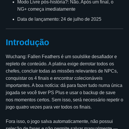
Modo Livre pós-história?: Não. Após um final, o
NG+ começa imediatamente
Data de lançamento: 24 de julho de 2025
Introdução
Wuchang: Fallen Feathers é um soulslike desafiador e
repleto de conteúdo. A platina exige derrotar todos os
chefes, concluir todas as missões relevantes de NPCs,
conquistar os 4 finais e encontrar colecionáveis
importantes. A boa notícia: dá para fazer tudo numa única
jogada se você tiver PS Plus e usar o backup de save
nos momentos certos. Sem isso, será necessário repetir o
jogo quatro vezes para ver todos os finais.
Fora isso, o jogo salva automaticamente, não possui
seleção de fases e não permite salvar manualmente —