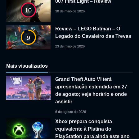
007 First Light – Review
10
30 de maio de 2026
Review – LEGO Batman – O
Legado do Cavaleiro das Trevas
9
23 de maio de 2026
Mais visualizados
Grand Theft Auto VI terá
apresentação estendida em 27
de agosto; veja horário e onde
assistir
6 de agosto de 2026
Xbox prepara conquista
equivalente à Platina do
PlayStation para ainda este ano