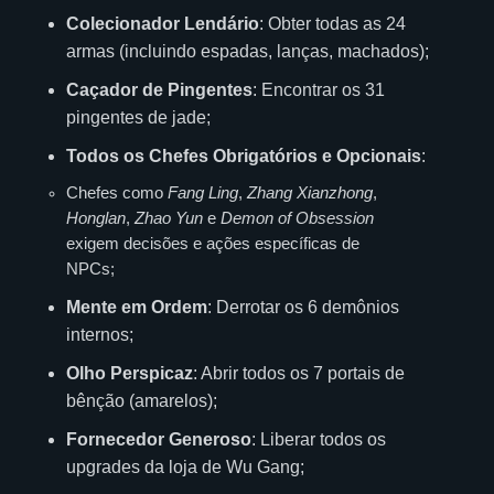
Colecionador Lendário
: Obter todas as 24
armas (incluindo espadas, lanças, machados);
Caçador de Pingentes
: Encontrar os 31
pingentes de jade;
Todos os Chefes Obrigatórios e Opcionais
:
Chefes como
Fang Ling
,
Zhang Xianzhong
,
Honglan
,
Zhao Yun
e
Demon of Obsession
exigem decisões e ações específicas de
NPCs;
Mente em Ordem
: Derrotar os 6 demônios
internos;
Olho Perspicaz
: Abrir todos os 7 portais de
bênção (amarelos);
Fornecedor Generoso
: Liberar todos os
upgrades da loja de Wu Gang;