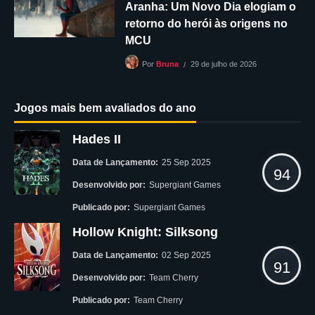
Aranha: Um Novo Dia elogiam o
retorno do herói às origens no
MCU
29 de julho de 2026
Por
Bruna
Jogos mais bem avaliados do ano
Hades II
Data de Lançamento:
25 Sep 2025
94
Desenvolvido por:
Supergiant Games
Publicado por:
Supergiant Games
Hollow Knight: Silksong
Data de Lançamento:
02 Sep 2025
91
Desenvolvido por:
Team Cherry
Publicado por:
Team Cherry