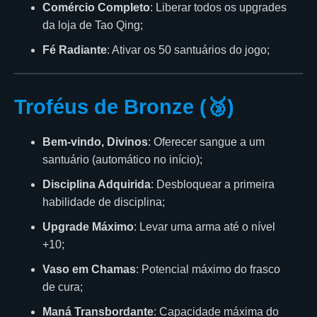
Comércio Completo
: Liberar todos os upgrades
da loja de Tao Qing;
Fé Radiante
: Ativar os 50 santuários do jogo;
Troféus de Bronze (🥉)
Bem-vindo, Divinos
: Oferecer sangue a um
santuário (automático no início);
Disciplina Adquirida
: Desbloquear a primeira
habilidade de disciplina;
Upgrade Máximo
: Levar uma arma até o nível
+10;
Vaso em Chamas
: Potencial máximo do frasco
de cura;
Maná Transbordante
: Capacidade máxima do