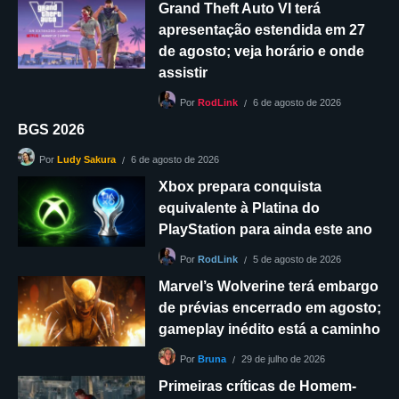
Grand Theft Auto VI terá
apresentação estendida em 27
de agosto; veja horário e onde
assistir
6 de agosto de 2026
Por
RodLink
BGS 2026
6 de agosto de 2026
Por
Ludy Sakura
Xbox prepara conquista
equivalente à Platina do
PlayStation para ainda este ano
5 de agosto de 2026
Por
RodLink
Marvel’s Wolverine terá embargo
de prévias encerrado em agosto;
gameplay inédito está a caminho
29 de julho de 2026
Por
Bruna
Primeiras críticas de Homem-