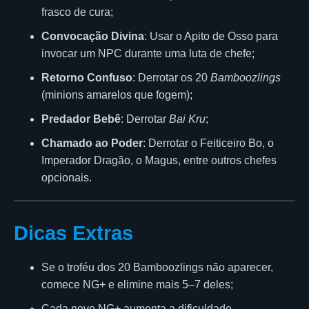
frasco de cura;
Convocação Divina
: Usar o Apito de Osso para
invocar um NPC durante uma luta de chefe;
Retorno Confuso
: Derrotar os 20
Bamboozlings
(minions amarelos que fogem);
Predador Bebê
: Derrotar
Bai Kru
;
Chamado ao Poder
: Derrotar o Feiticeiro Bo, o
Imperador Dragão, o Magus, entre outros chefes
opcionais.
Dicas Extras
Se o troféu dos 20 Bamboozlings não aparecer,
comece NG+ e elimine mais 5–7 deles;
Cada novo NG+ aumenta a dificuldade,