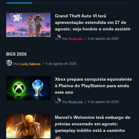
Grand Theft Auto VI terá
apresentação estendida em 27 de
agosto; veja horário e onde assistir
6 de agosto de 2026
Por
RodLink
BGS 2026
6 de agosto de 2026
Por
Ludy Sakura
Xbox prepara conquista equivalente
à Platina do PlayStation para ainda
este ano
5 de agosto de 2026
Por
RodLink
Marvel’s Wolverine terá embargo de
prévias encerrado em agosto;
gameplay inédito está a caminho