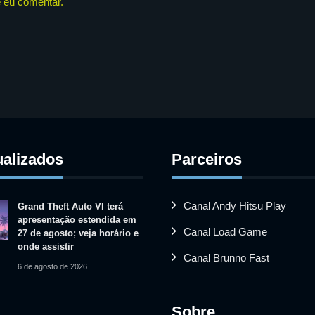
 eu comentar.
ualizados
Parceiros
Canal Andy Hitsu Play
Grand Theft Auto VI terá
apresentação estendida em
Canal Load Game
27 de agosto; veja horário e
onde assistir
Canal Brunno Fast
6 de agosto de 2026
Sobre