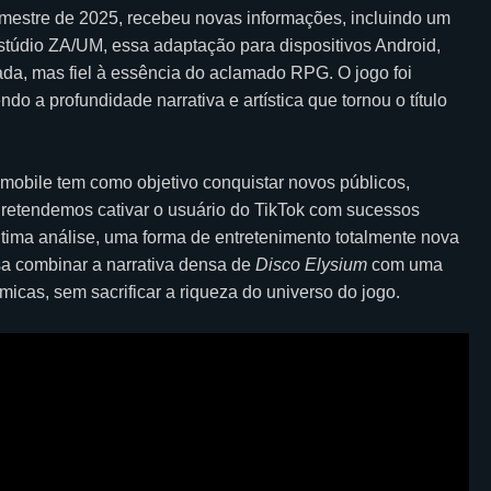
rimestre de 2025, recebeu novas informações, incluindo um
estúdio ZA/UM, essa adaptação para dispositivos Android,
ada, mas fiel à essência do aclamado RPG. O jogo foi
 a profundidade narrativa e artística que tornou o título
mobile tem como objetivo conquistar novos públicos,
Pretendemos cativar o usuário do TikTok com sucessos
última análise, uma forma de entretenimento totalmente nova
isa combinar a narrativa densa de
Disco Elysium
com uma
icas, sem sacrificar a riqueza do universo do jogo.