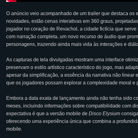
O anúncio veio acompanhado de um trailer que destaca os e
novidades, estão cenas interativas em 360 graus, projetada
jogador no coração de Revachol, a cidade fictícia que serve
com narração completa, um novo recurso de áudio que promet
personagens, trazendo ainda mais vida às interações e diál
As capturas de tela divulgadas mostram uma interface otimiz
preservam o estilo artístico característico do jogo, mas ada
apesar da simplificação, a essência da narrativa não linear
que os jogadores possam explorar a complexidade moral e 
Embora a data exata de lançamento ainda não tenha sido co
meses, incluindo informações sobre compatibilidade com dis
expectativa é que a versão mobile de
Disco Elysium
consiga 
oferecendo uma experiência única que combina a profundida
mobile.