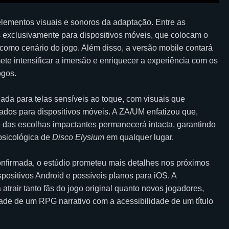
lementos visuais e sonoros da adaptação. Entre as
s exclusivamente para dispositivos móveis, que colocam o
 como cenário do jogo. Além disso, a versão mobile contará
e intensificar a imersão e enriquecer a experiência com os
ogos.
ada para telas sensíveis ao toque, com visuais que
ptados para dispositivos móveis. A ZA/UM enfatizou que,
 e das escolhas impactantes permanecerá intacta, garantindo
psicológica de
Disco Elysium
em qualquer lugar.
nfirmada, o estúdio prometeu mais detalhes nos próximos
positivos Android e possíveis planos para iOS. A
atrair tanto fãs do jogo original quanto novos jogadores,
de de um RPG narrativo com a acessibilidade de um título