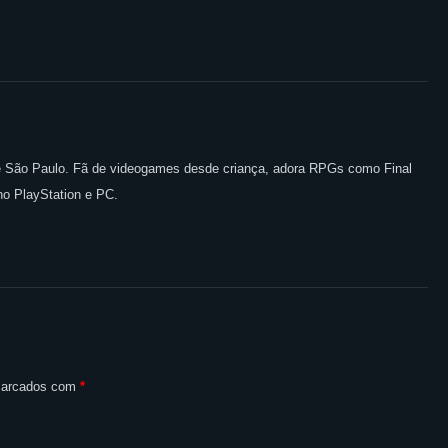
 de São Paulo. Fã de videogames desde criança, adora RPGs como Final
no PlayStation e PC.
 marcados com
*