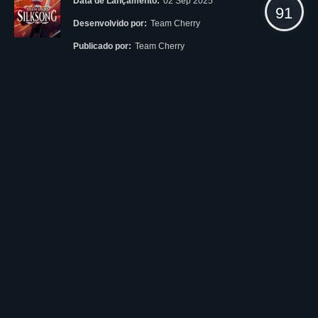
Data de Lançamento:
02 Sep 2025
91
Desenvolvido por:
Team Cherry
Publicado por:
Team Cherry