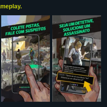
meplay.