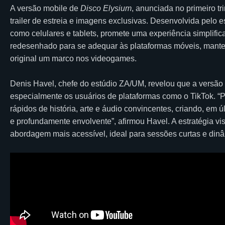
A versão mobile de
Disco Elysium
, anunciada no primeiro t
trailer de estreia e imagens exclusivas. Desenvolvida pelo 
como celulares e tablets, promete uma experiência simplific
redesenhado para se adequar às plataformas móveis, mantendo
original um marco nos videogames.
Denis Havel, chefe do estúdio ZA/UM, revelou que a versão 
especialmente os usuários de plataformas como o TikTok. “
rápidos de história, arte e áudio convincentes, criando, em 
e profundamente envolvente”, afirmou Havel. A estratégia v
abordagem mais acessível, ideal para sessões curtas e dinâm