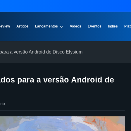
review
Artigos
Lançamentos
Videos
Eventos
Indies
Plat
para a versão Android de Disco Elysium
ados para a versão Android de
rio