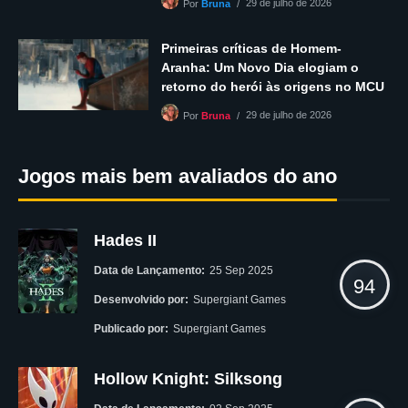
29 de julho de 2026
Por
Bruna
Primeiras críticas de Homem-
Aranha: Um Novo Dia elogiam o
retorno do herói às origens no MCU
29 de julho de 2026
Por
Bruna
Jogos mais bem avaliados do ano
Hades II
Data de Lançamento:
25 Sep 2025
94
Desenvolvido por:
Supergiant Games
Publicado por:
Supergiant Games
Hollow Knight: Silksong