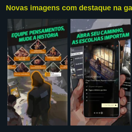
Novas imagens com destaque na ga