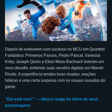
Depois de estrearem com sucesso no MCU em Quarteto
Fantástico: Primeiros Passos, Pedro Pascal, Vanessa
Kirby, Joseph Quinn e Ebon Moss-Bachrach tiveram um
novo desafio: enfrentar suas versões digitais em Marvel
Rivals. A experiência rendeu boas risadas, reações
hilárias e uma certa surpresa com os visuais ousados do
game.
“Ela está nua?” — elenco reage às skins de seus
personagens