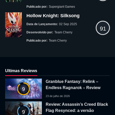
Publicado por:
Supergiant Games
Hollow Knight: Silksong
Data de Lançamento:
02 Sep 2025
91
Desenvolvido por:
Team Cherry
Publicado por:
Team Cherry
Ultimas Reviews
Granblue Fantasy: Relink –
Endless Ragnarok – Review
9
23 de julho de 2026
Review: Assassin’s Creed Black
Flag Resynced: a versão
9