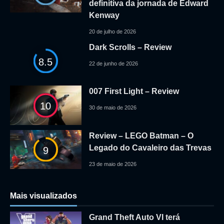
definitiva da jornada de Edward
Kenway
20 de julho de 2026
Dark Scrolls – Review
8.5
22 de junho de 2026
007 First Light – Review
10
30 de maio de 2026
Review – LEGO Batman – O
Legado do Cavaleiro das Trevas
9
23 de maio de 2026
Mais visualizados
Grand Theft Auto VI terá