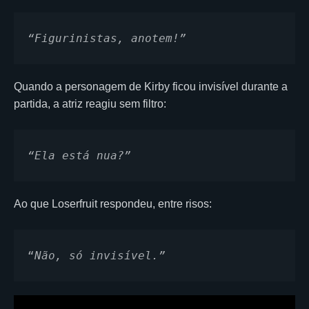
“Figurinistas, anotem!”
Quando a personagem de Kirby ficou invisível durante a
partida, a atriz reagiu sem filtro:
“Ela está nua?”
Ao que Loserfruit respondeu, entre risos:
“
Não, só invisível.”