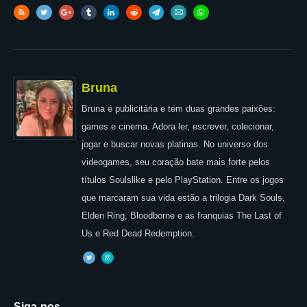
Bruna
Bruna é publicitária e tem duas grandes paixões:
games e cinema. Adora ler, escrever, colecionar,
jogar e buscar novas platinas. No universo dos
videogames, seu coração bate mais forte pelos
títulos Soulslike e pelo PlayStation. Entre os jogos
que marcaram sua vida estão a trilogia Dark Souls,
Elden Ring, Bloodborne e as franquias The Last of
Us e Red Dead Redemption.
Siga-nos