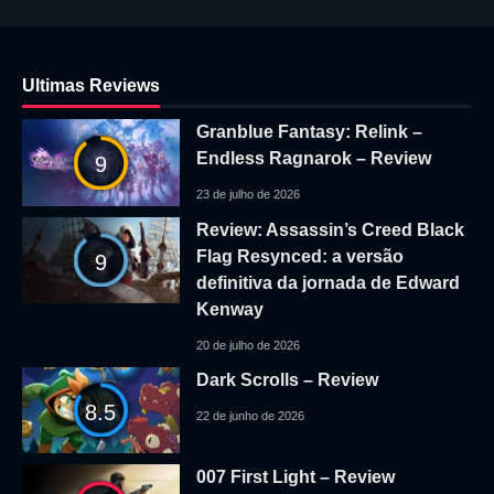
Ultimas Reviews
Granblue Fantasy: Relink –
Endless Ragnarok – Review
9
23 de julho de 2026
Review: Assassin’s Creed Black
Flag Resynced: a versão
9
definitiva da jornada de Edward
Kenway
20 de julho de 2026
Dark Scrolls – Review
8.5
22 de junho de 2026
007 First Light – Review