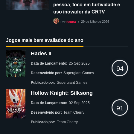
pessoa, foco em furtividade e
uso inovador da CRTV
29 de julho de 2026
Por
Bruna
Jogos mais bem avaliados do ano
Hades II
Data de Lançamento:
25 Sep 2025
94
Desenvolvido por:
Supergiant Games
Publicado por:
Supergiant Games
Hollow Knight: Silksong
Data de Lançamento:
02 Sep 2025
91
Desenvolvido por:
Team Cherry
Publicado por:
Team Cherry