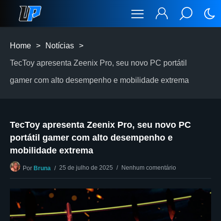
Home
>
Notícias
>
TecToy apresenta Zeenix Pro, seu novo PC portátil
gamer com alto desempenho e mobilidade extrema
TecToy apresenta Zeenix Pro, seu novo PC
portátil gamer com alto desempenho e
mobilidade extrema
25 de julho de 2025
Nenhum comentário
Por
Bruna