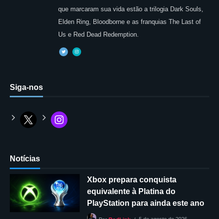
que marcaram sua vida estão a trilogia Dark Souls,
Elden Ring, Bloodborne e as franquias The Last of
Us e Red Dead Redemption.
Siga-nos
Notícias
Xbox prepara conquista
equivalente à Platina do
PlayStation para ainda este ano
5 de agosto de 2026