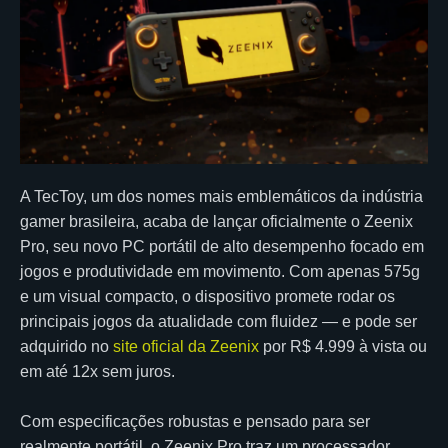
A TecToy, um dos nomes mais emblemáticos da indústria
gamer brasileira, acaba de lançar oficialmente o Zeenix
Pro, seu novo PC portátil de alto desempenho focado em
jogos e produtividade em movimento. Com apenas 575g
e um visual compacto, o dispositivo promete rodar os
principais jogos da atualidade com fluidez — e pode ser
adquirido no
site oficial da Zeenix
por R$ 4.999 à vista ou
em até 12x sem juros.
Com especificações robustas e pensado para ser
realmente portátil, o Zeenix Pro traz um processador