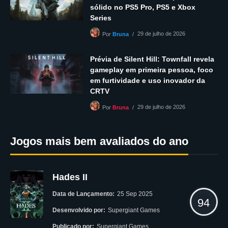
sólido no PS5 Pro, PS5 e Xbox
Series
29 de julho de 2026
Por
Bruna
Prévia de Silent Hill: Townfall revela
gameplay em primeira pessoa, foco
em furtividade e uso inovador da
CRTV
29 de julho de 2026
Por
Bruna
Jogos mais bem avaliados do ano
Hades II
Data de Lançamento:
25 Sep 2025
94
Desenvolvido por:
Supergiant Games
Publicado por:
Supergiant Games