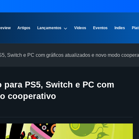
review
Artigos
Lançamentos
Videos
Eventos
Indies
Plat
 Switch e PC com gráficos atualizados e novo modo coopera
para PS5, Switch e PC com
do cooperativo