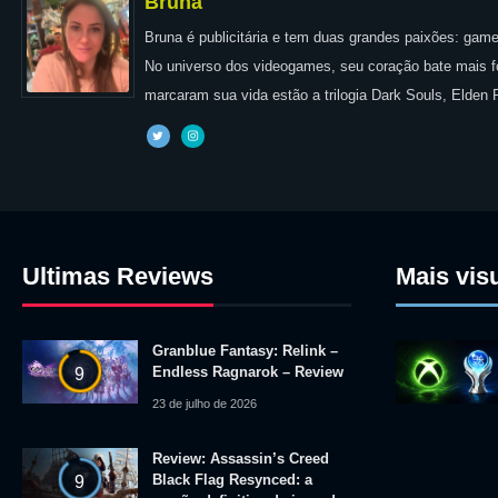
Bruna
Bruna é publicitária e tem duas grandes paixões: games
No universo dos videogames, seu coração bate mais for
marcaram sua vida estão a trilogia Dark Souls, Elden
Ultimas Reviews
Mais vis
Granblue Fantasy: Relink –
Endless Ragnarok – Review
9
23 de julho de 2026
Review: Assassin’s Creed
Black Flag Resynced: a
9