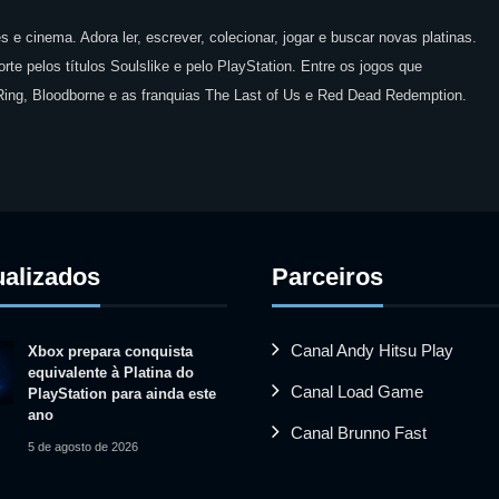
 e cinema. Adora ler, escrever, colecionar, jogar e buscar novas platinas.
te pelos títulos Soulslike e pelo PlayStation. Entre os jogos que
 Ring, Bloodborne e as franquias The Last of Us e Red Dead Redemption.
ualizados
Parceiros
Canal Andy Hitsu Play
Xbox prepara conquista
equivalente à Platina do
Canal Load Game
PlayStation para ainda este
ano
Canal Brunno Fast
5 de agosto de 2026