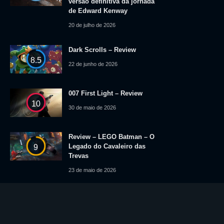
versão definitiva da jornada
de Edward Kenway
20 de julho de 2026
Dark Scrolls – Review
8.5
22 de junho de 2026
007 First Light – Review
10
30 de maio de 2026
Review – LEGO Batman – O
Legado do Cavaleiro das
9
Trevas
23 de maio de 2026
© 2025 Level Up News. Todos os logotipos, marcas, imagens e