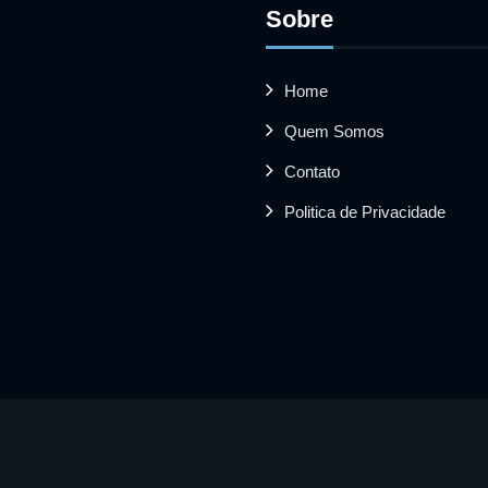
Sobre
Home
Quem Somos
Contato
Politica de Privacidade
 vídeos utilizados pertencem aos seus respectivos proprietário