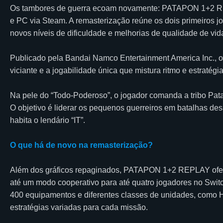
Os tambores de guerra ecoam novamente: PATAPON 1+2 REPL
e PC via Steam. A remasterização reúne os dois primeiros jo
novos níveis de dificuldade e melhorias de qualidade de vid
Publicado pela Bandai Namco Entertainment America Inc., o tít
viciante e a jogabilidade única que mistura ritmo e estratégi
Na pele do “Todo-Poderoso”, o jogador comanda a tribo Pat
O objetivo é liderar os pequenos guerreiros em batalhas d
habita o lendário “IT”.
O que há de novo na remasterização?
Além dos gráficos repaginados, PATAPON 1+2 REPLAY oferec
até um modo cooperativo para até quatro jogadores no Swi
400 equipamentos e diferentes classes de unidades, como
estratégias variadas para cada missão.