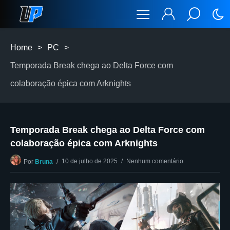
Home
>
PC
>
Temporada Break chega ao Delta Force com
colaboração épica com Arknights
Temporada Break chega ao Delta Force com
colaboração épica com Arknights
10 de julho de 2025
Nenhum comentário
Por
Bruna