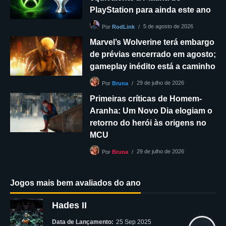
PlayStation para ainda este ano
5 de agosto de 2026
Por
RodLink
Marvel’s Wolverine terá embargo
de prévias encerrado em agosto;
gameplay inédito está a caminho
29 de julho de 2026
Por
Bruna
Primeiras críticas de Homem-
Aranha: Um Novo Dia elogiam o
retorno do herói às origens no
MCU
29 de julho de 2026
Por
Bruna
Jogos mais bem avaliados do ano
Hades II
Data de Lançamento:
25 Sep 2025