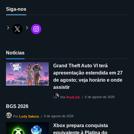
Siga-nos
Notícias
Grand Theft Auto VI terá
apresentação estendida em 27
de agosto; veja horário e onde
assistir
6 de agosto de 2026
Por
RodLink
BGS 2026
6 de agosto de 2026
Por
Ludy Sakura
Xbox prepara conquista
equivalente à Platina do