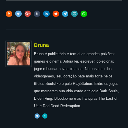
Bruna
Bruna é publicitária e tem duas grandes paixões:
games e cinema. Adora ler, escrever, colecionar,
jogar e buscar novas platinas. No universo dos
videogames, seu coração bate mais forte pelos
títulos Soulslike e pelo PlayStation. Entre os jogos
que marcaram sua vida estão a trilogia Dark Souls,
Elden Ring, Bloodborne e as franquias The Last of
Us e Red Dead Redemption.