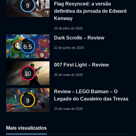
Flag Resynced: a versão
9
definitiva da jornada de Edward
Kenway
20 de julho de 2026
Dark Scrolls – Review
8.5
22 de junho de 2026
007 First Light – Review
10
30 de maio de 2026
Review – LEGO Batman – O
Legado do Cavaleiro das Trevas
9
23 de maio de 2026
Mais visualizados