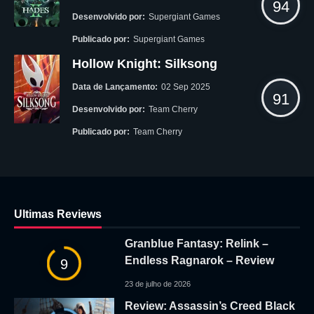
94
Desenvolvido por:
Supergiant Games
Publicado por:
Supergiant Games
Hollow Knight: Silksong
Data de Lançamento:
02 Sep 2025
91
Desenvolvido por:
Team Cherry
Publicado por:
Team Cherry
Ultimas Reviews
Granblue Fantasy: Relink –
Endless Ragnarok – Review
9
23 de julho de 2026
Review: Assassin’s Creed Black