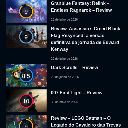
Granblue Fantasy: Relink –
Endless Ragnarok – Review
9
23 de julho de 2026
Review: Assassin’s Creed Black
Flag Resynced: a versão
9
definitiva da jornada de Edward
Kenway
20 de julho de 2026
Dark Scrolls – Review
8.5
22 de junho de 2026
007 First Light – Review
10
30 de maio de 2026
Review – LEGO Batman – O
Legado do Cavaleiro das Trevas
9