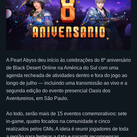
A Pearl Abyss deu início às celebrações do 8º aniversário
de Black Desert Online na América do Sul com uma
agenda recheada de atividades dentro e fora do jogo ao
longo de julho — incluindo uma transmissão ao vivo e a
segunda edição do evento presencial Oasis dos
Aventureiros, em São Paulo.
Ao todo, serão mais de 15 eventos comemorativos: sete
in-game, quatro focados na comunidade e cinco
realizados pelos GMs. A ideia é reunir jogadores de toda
a região para festejar a data e garantir recompensas