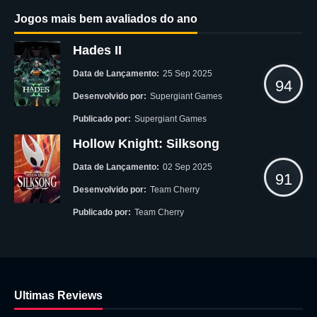
Jogos mais bem avaliados do ano
Hades II
Data de Lançamento:
25 Sep 2025
94
Desenvolvido por:
Supergiant Games
Publicado por:
Supergiant Games
Hollow Knight: Silksong
Data de Lançamento:
02 Sep 2025
91
Desenvolvido por:
Team Cherry
Publicado por:
Team Cherry
Ultimas Reviews