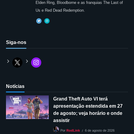
Elden Ring, Bloodborne e as franquias The Last of
Us e Red Dead Redemption.
Siga-nos
Notícias
Grand Theft Auto VI terá
apresentação estendida em 27
de agosto; veja horário e onde
assistir
6 de agosto de 2026
Por
RodLink