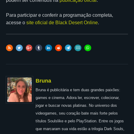
podem ser conferidos na
publicação oficial
.
Para participar e conferir a programação completa,
acesse o
site oficial de Black Desert Online
.
Bruna
Bruna é publicitária e tem duas grandes paixões:
games e cinema. Adora ler, escrever, colecionar,
jogar e buscar novas platinas. No universo dos
videogames, seu coração bate mais forte pelos
títulos Soulslike e pelo PlayStation. Entre os jogos
que marcaram sua vida estão a trilogia Dark Souls,