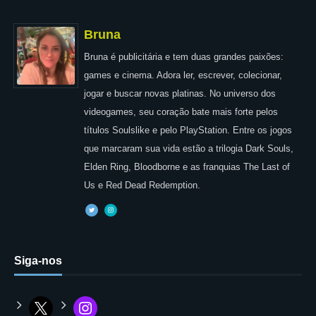
Bruna
Bruna é publicitária e tem duas grandes paixões:
games e cinema. Adora ler, escrever, colecionar,
jogar e buscar novas platinas. No universo dos
videogames, seu coração bate mais forte pelos
títulos Soulslike e pelo PlayStation. Entre os jogos
que marcaram sua vida estão a trilogia Dark Souls,
Elden Ring, Bloodborne e as franquias The Last of
Us e Red Dead Redemption.
Siga-nos