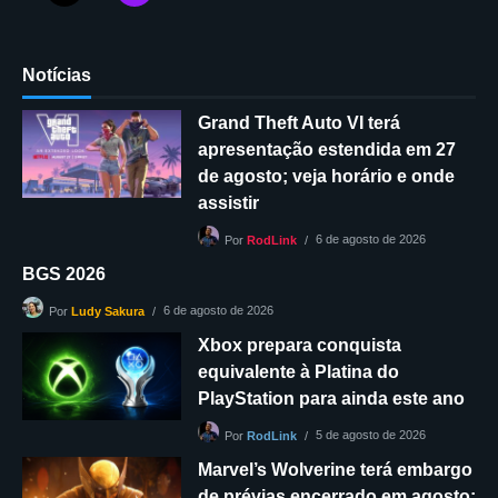
Notícias
Grand Theft Auto VI terá
apresentação estendida em 27
de agosto; veja horário e onde
assistir
6 de agosto de 2026
Por
RodLink
BGS 2026
6 de agosto de 2026
Por
Ludy Sakura
Xbox prepara conquista
equivalente à Platina do
PlayStation para ainda este ano
5 de agosto de 2026
Por
RodLink
Marvel’s Wolverine terá embargo
de prévias encerrado em agosto;