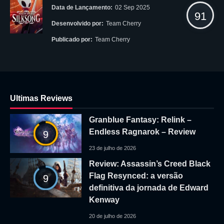
Data de Lançamento:
02 Sep 2025
91
Desenvolvido por:
Team Cherry
Publicado por:
Team Cherry
Ultimas Reviews
Granblue Fantasy: Relink –
Endless Ragnarok – Review
9
23 de julho de 2026
Review: Assassin’s Creed Black
Flag Resynced: a versão
9
definitiva da jornada de Edward
Kenway
20 de julho de 2026