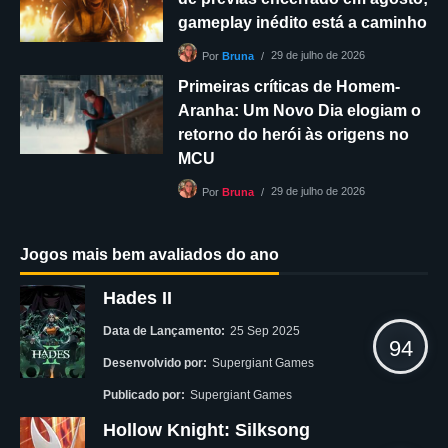
gameplay inédito está a caminho
29 de julho de 2026
Por
Bruna
Primeiras críticas de Homem-
Aranha: Um Novo Dia elogiam o
retorno do herói às origens no
MCU
29 de julho de 2026
Por
Bruna
Jogos mais bem avaliados do ano
Hades II
Data de Lançamento:
25 Sep 2025
94
Desenvolvido por:
Supergiant Games
Publicado por:
Supergiant Games
Hollow Knight: Silksong