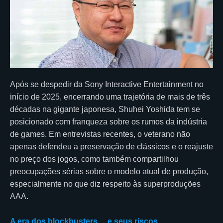
Após se despedir da Sony Interactive Entertainment no
início de 2025, encerrando uma trajetória de mais de três
décadas na gigante japonesa, Shuhei Yoshida tem se
posicionado com franqueza sobre os rumos da indústria
de games. Em entrevistas recentes, o veterano não
apenas defendeu a preservação de clássicos e o reajuste
no preço dos jogos, como também compartilhou
preocupações sérias sobre o modelo atual de produção,
especialmente no que diz respeito às superproduções
AAA.
A era dos blockbusters… e seus riscos