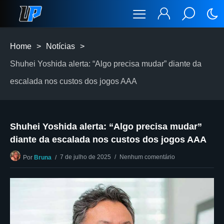
Home
>
Notícias
>
Shuhei Yoshida alerta: “Algo precisa mudar” diante da
escalada nos custos dos jogos AAA
Shuhei Yoshida alerta: “Algo precisa mudar”
diante da escalada nos custos dos jogos AAA
7 de julho de 2025
Nenhum comentário
Por
Bruna