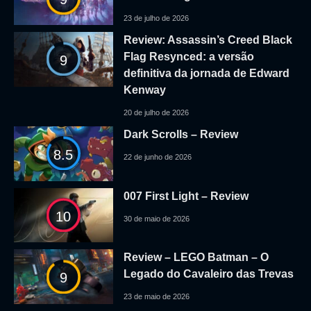
23 de julho de 2026
Review: Assassin’s Creed Black
Flag Resynced: a versão
9
definitiva da jornada de Edward
Kenway
20 de julho de 2026
Dark Scrolls – Review
8.5
22 de junho de 2026
007 First Light – Review
10
30 de maio de 2026
Review – LEGO Batman – O
Legado do Cavaleiro das Trevas
9
23 de maio de 2026