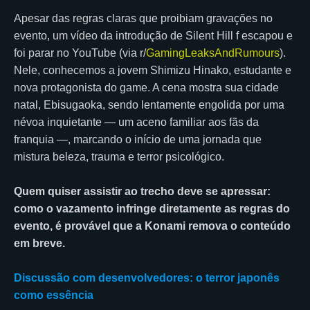
Apesar das regras claras que proibiam gravações no
evento, um vídeo da introdução de Silent Hill f escapou e
foi parar no YouTube (via r/
GamingLeaksAndRumours
).
Nele, conhecemos a jovem Shimizu Hinako, estudante e
nova protagonista do game. A cena mostra sua cidade
natal, Ebisugaoka, sendo lentamente engolida por uma
névoa inquietante — um aceno familiar aos fãs da
franquia —, marcando o início de uma jornada que
mistura beleza, trauma e terror psicológico.
Quem quiser assistir ao trecho deve se apressar:
como o vazamento infringe diretamente as regras do
evento, é provável que a Konami remova o conteúdo
em breve.
Discussão com desenvolvedores: o terror japonês
como essência