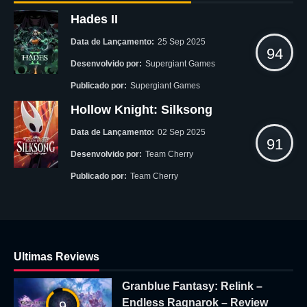
Hades II
Data de Lançamento:
25 Sep 2025
94
Desenvolvido por:
Supergiant Games
Publicado por:
Supergiant Games
Hollow Knight: Silksong
Data de Lançamento:
02 Sep 2025
91
Desenvolvido por:
Team Cherry
Publicado por:
Team Cherry
Ultimas Reviews
Granblue Fantasy: Relink –
Endless Ragnarok – Review
9