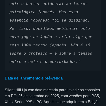
unir o horror ocidental ao terror 
psicológico japonês. Mas essa 
essência japonesa foi se diluindo. 
Por isso, decidimos ambientar este 
novo jogo no Japão e criar algo que 
seja 100% terror japonês. Não é só 
sobre o grotesco — é sobre a tensão 
entre o belo e o perturbador.”
Data de lançamento e pré-venda
Silent Hill f já tem data marcada para invadir os consoles
e o PC: 25 de setembro de 2025, com versões para PS5,
Xbox Series X/S e PC. Aqueles que adquirirem a Edição