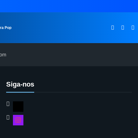
ura Pop
com
Siga-nos