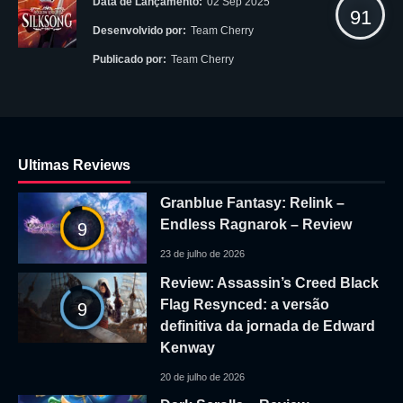
Data de Lançamento:
02 Sep 2025
91
Desenvolvido por:
Team Cherry
Publicado por:
Team Cherry
Ultimas Reviews
Granblue Fantasy: Relink –
Endless Ragnarok – Review
9
23 de julho de 2026
Review: Assassin’s Creed Black
Flag Resynced: a versão
9
definitiva da jornada de Edward
Kenway
20 de julho de 2026