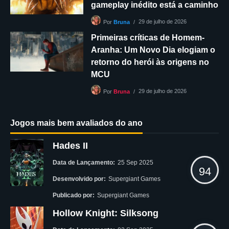
gameplay inédito está a caminho
29 de julho de 2026
Por
Bruna
Primeiras críticas de Homem-
Aranha: Um Novo Dia elogiam o
retorno do herói às origens no
MCU
29 de julho de 2026
Por
Bruna
Jogos mais bem avaliados do ano
Hades II
Data de Lançamento:
25 Sep 2025
94
Desenvolvido por:
Supergiant Games
Publicado por:
Supergiant Games
Hollow Knight: Silksong