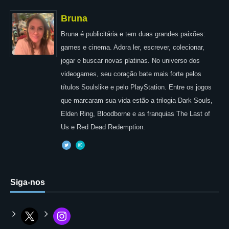
Bruna
Bruna é publicitária e tem duas grandes paixões:
games e cinema. Adora ler, escrever, colecionar,
jogar e buscar novas platinas. No universo dos
videogames, seu coração bate mais forte pelos
títulos Soulslike e pelo PlayStation. Entre os jogos
que marcaram sua vida estão a trilogia Dark Souls,
Elden Ring, Bloodborne e as franquias The Last of
Us e Red Dead Redemption.
Siga-nos