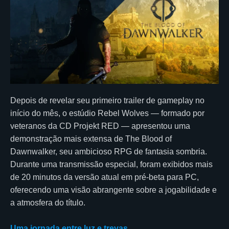
Depois de revelar seu primeiro trailer de gameplay no
início do mês, o estúdio Rebel Wolves — formado por
veteranos da CD Projekt RED — apresentou uma
demonstração mais extensa de The Blood of
Dawnwalker, seu ambicioso RPG de fantasia sombria.
Durante uma transmissão especial, foram exibidos mais
de 20 minutos da versão atual em pré-beta para PC,
oferecendo uma visão abrangente sobre a jogabilidade e
a atmosfera do título.
Uma jornada entre luz e trevas