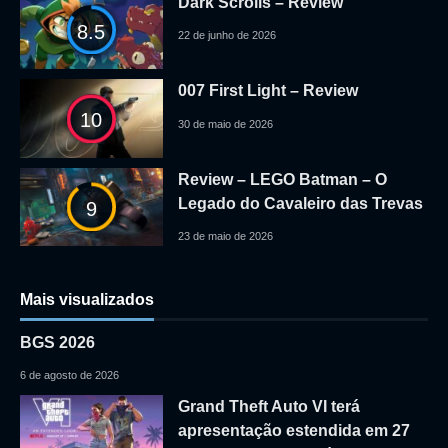
Dark Scrolls – Review
8.5
22 de junho de 2026
007 First Light – Review
10
30 de maio de 2026
Review – LEGO Batman – O
Legado do Cavaleiro das Trevas
9
23 de maio de 2026
Mais visualizados
BGS 2026
6 de agosto de 2026
Grand Theft Auto VI terá
apresentação estendida em 27