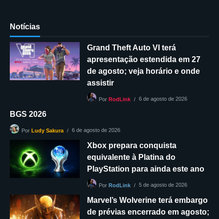
Notícias
Grand Theft Auto VI terá
apresentação estendida em 27
de agosto; veja horário e onde
assistir
6 de agosto de 2026
Por
RodLink
BGS 2026
6 de agosto de 2026
Por
Ludy Sakura
Xbox prepara conquista
equivalente à Platina do
PlayStation para ainda este ano
5 de agosto de 2026
Por
RodLink
Marvel’s Wolverine terá embargo
de prévias encerrado em agosto;