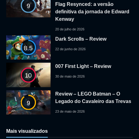
Flag Resynced: a versão
9
definitiva da jornada de Edward
Kenway
20 de julho de 2026
Dark Scrolls – Review
8.5
22 de junho de 2026
007 First Light – Review
10
30 de maio de 2026
Review – LEGO Batman – O
Legado do Cavaleiro das Trevas
9
23 de maio de 2026
Mais visualizados