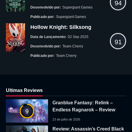
94
Desenvolvido por:
Supergiant Games
Publicado por:
Supergiant Games
Hollow Knight: Silksong
Data de Lançamento:
02 Sep 2025
91
Desenvolvido por:
Team Cherry
Publicado por:
Team Cherry
Ultimas Reviews
Granblue Fantasy: Relink –
Endless Ragnarok – Review
9
23 de julho de 2026
Review: Assassin’s Creed Black