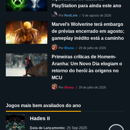
PlayStation para ainda este ano
5 de agosto de 2026
Por
RodLink
Marvel’s Wolverine terá embargo
de prévias encerrado em agosto;
gameplay inédito está a caminho
29 de julho de 2026
Por
Bruna
Primeiras críticas de Homem-
Aranha: Um Novo Dia elogiam o
retorno do herói às origens no
MCU
29 de julho de 2026
Por
Bruna
Jogos mais bem avaliados do ano
Hades II
Data de Lançamento:
25 Sep 2025