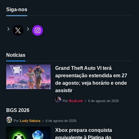
Siga-nos
Notícias
Grand Theft Auto VI terá
apresentação estendida em 27
de agosto; veja horário e onde
assistir
6 de agosto de 2026
Por
RodLink
BGS 2026
6 de agosto de 2026
Por
Ludy Sakura
Xbox prepara conquista
equivalente à Platina do