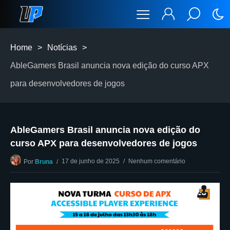
Home
>
Notícias
>
AbleGamers Brasil anuncia nova edição do curso APX
para desenvolvedores de jogos
AbleGamers Brasil anuncia nova edição do
curso APX para desenvolvedores de jogos
17 de junho de 2025
Nenhum comentário
Por
Bruna