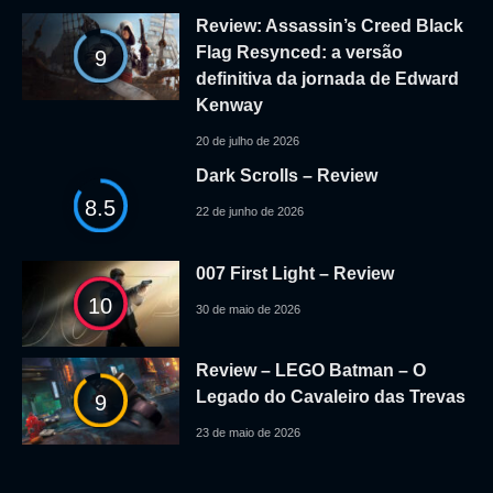
Review: Assassin’s Creed Black
Flag Resynced: a versão
9
definitiva da jornada de Edward
Kenway
20 de julho de 2026
Dark Scrolls – Review
8.5
22 de junho de 2026
007 First Light – Review
10
30 de maio de 2026
Review – LEGO Batman – O
Legado do Cavaleiro das Trevas
9
23 de maio de 2026