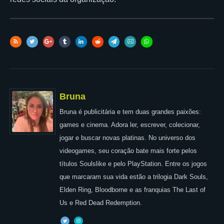
Bruna
Bruna é publicitária e tem duas grandes paixões:
games e cinema. Adora ler, escrever, colecionar,
jogar e buscar novas platinas. No universo dos
videogames, seu coração bate mais forte pelos
títulos Soulslike e pelo PlayStation. Entre os jogos
que marcaram sua vida estão a trilogia Dark Souls,
Elden Ring, Bloodborne e as franquias The Last of
Us e Red Dead Redemption.