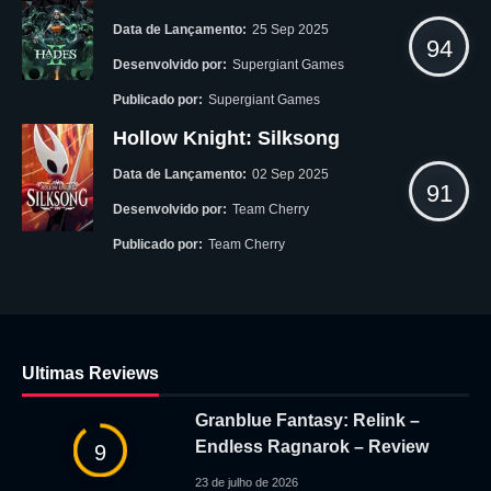
Data de Lançamento:
25 Sep 2025
94
Desenvolvido por:
Supergiant Games
Publicado por:
Supergiant Games
Hollow Knight: Silksong
Data de Lançamento:
02 Sep 2025
91
Desenvolvido por:
Team Cherry
Publicado por:
Team Cherry
Ultimas Reviews
Granblue Fantasy: Relink –
Endless Ragnarok – Review
9
23 de julho de 2026