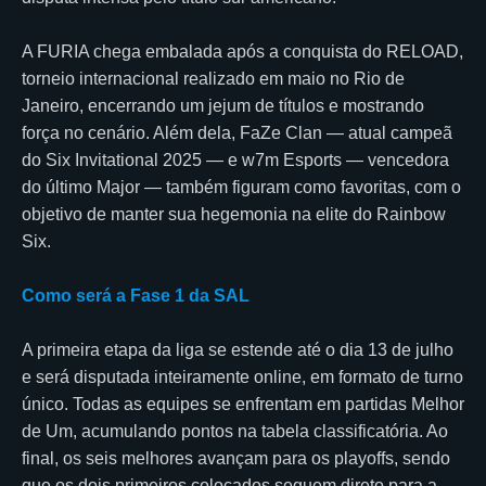
A FURIA chega embalada após a conquista do RELOAD,
torneio internacional realizado em maio no Rio de
Janeiro, encerrando um jejum de títulos e mostrando
força no cenário. Além dela, FaZe Clan — atual campeã
do Six Invitational 2025 — e w7m Esports — vencedora
do último Major — também figuram como favoritas, com o
objetivo de manter sua hegemonia na elite do Rainbow
Six.
Como será a Fase 1 da SAL
A primeira etapa da liga se estende até o dia 13 de julho
e será disputada inteiramente online, em formato de turno
único. Todas as equipes se enfrentam em partidas Melhor
de Um, acumulando pontos na tabela classificatória. Ao
final, os seis melhores avançam para os playoffs, sendo
que os dois primeiros colocados seguem direto para a