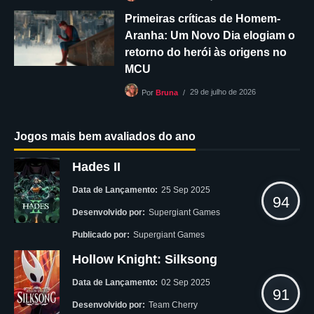
Primeiras críticas de Homem-
Aranha: Um Novo Dia elogiam o
retorno do herói às origens no
MCU
29 de julho de 2026
Por
Bruna
Jogos mais bem avaliados do ano
Hades II
Data de Lançamento:
25 Sep 2025
94
Desenvolvido por:
Supergiant Games
Publicado por:
Supergiant Games
Hollow Knight: Silksong
Data de Lançamento:
02 Sep 2025
91
Desenvolvido por:
Team Cherry