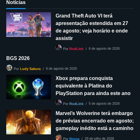
Notícias
Grand Theft Auto VI terá
apresentação estendida em 27
de agosto; veja horário e onde
assistir
6 de agosto de 2026
Por
RodLink
BGS 2026
6 de agosto de 2026
Por
Ludy Sakura
Xbox prepara conquista
equivalente à Platina do
PlayStation para ainda este ano
5 de agosto de 2026
Por
RodLink
Marvel’s Wolverine terá embargo
de prévias encerrado em agosto;
gameplay inédito está a caminho
29 de julho de 2026
Por
Bruna