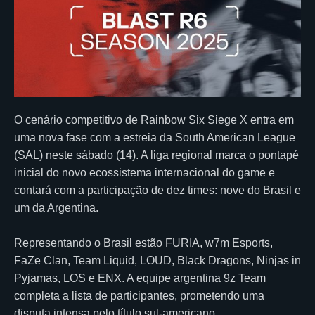
O cenário competitivo de Rainbow Six Siege X entra em
uma nova fase com a estreia da South American League
(SAL) neste sábado (14). A liga regional marca o pontapé
inicial do novo ecossistema internacional do game e
contará com a participação de dez times: nove do Brasil e
um da Argentina.
Representando o Brasil estão FURIA, w7m Esports,
FaZe Clan, Team Liquid, LOUD, Black Dragons, Ninjas in
Pyjamas, LOS e ENX. A equipe argentina 9z Team
completa a lista de participantes, prometendo uma
disputa intensa pelo título sul-americano.