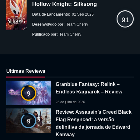
Hollow Knight: Silksong
Data de Lançamento:
02 Sep 2025
91
Desenvolvido por:
Team Cherry
Publicado por:
Team Cherry
Ultimas Reviews
Granblue Fantasy: Relink –
Endless Ragnarok – Review
9
23 de julho de 2026
Review: Assassin’s Creed Black
Flag Resynced: a versão
9
definitiva da jornada de Edward
Kenway