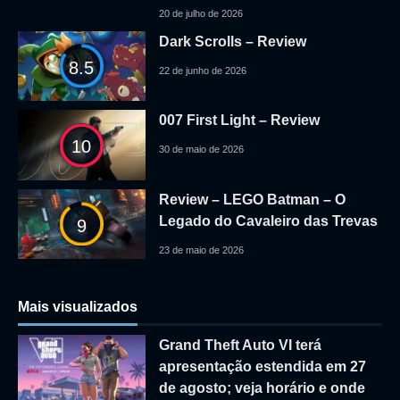
20 de julho de 2026
Dark Scrolls – Review
8.5
22 de junho de 2026
007 First Light – Review
10
30 de maio de 2026
Review – LEGO Batman – O
Legado do Cavaleiro das Trevas
9
23 de maio de 2026
Mais visualizados
Grand Theft Auto VI terá
apresentação estendida em 27
de agosto; veja horário e onde