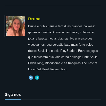
Bruna
Bruna é publicitária e tem duas grandes paixões:
games e cinema. Adora ler, escrever, colecionar,
jogar e buscar novas platinas. No universo dos
videogames, seu coração bate mais forte pelos
títulos Soulslike e pelo PlayStation. Entre os jogos
que marcaram sua vida estão a trilogia Dark Souls,
Elden Ring, Bloodborne e as franquias The Last of
Us e Red Dead Redemption.
Siga-nos