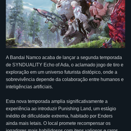
A Bandai Namco acaba de lançar a segunda temporada
de SYNDUALITY Echo of Ada, o aclamado jogo de tiro e
exploração em um universo futurista distópico, onde a
sobrevivência depende da colaboração entre humanos e
inteligências artificiais.
Esta nova temporada amplia significativamente a
experiência ao introduzir Punishing Land, um estágio
inédito de dificuldade extrema, habitado por Enders
ainda mais letais. O local promete recompensar os
jogadores mais habilidosos com itens valiosos e raros,