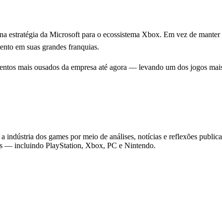
te na estratégia da Microsoft para o ecossistema Xbox. Em vez de mant
mento em suas grandes franquias.
entos mais ousados da empresa até agora — levando um dos jogos mai
 indústria dos games por meio de análises, notícias e reflexões public
as — incluindo PlayStation, Xbox, PC e Nintendo.