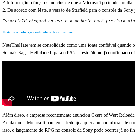
A informação reforça os indícios de que a Microsoft pretende ampliar
2. De acordo com Nate, a versão de Starfield para o console da Sony 
“Starfield chegará ao PS5 e o anúncio está previsto ain
Histórico reforça credibilidade do rumor
NateTheHate tem se consolidado como uma fonte confiável quando o a
Senua’s Saga: Hellblade II para o PS5 — este último já confirmado of
Além disso, a empresa recentemente anunciou Gears of War: Reloaded 
Ainda que a Microsoft não tenha feito qualquer anúncio oficial até o
isso, o lançamento do RPG no console da Sony pode ocorrer já no fin