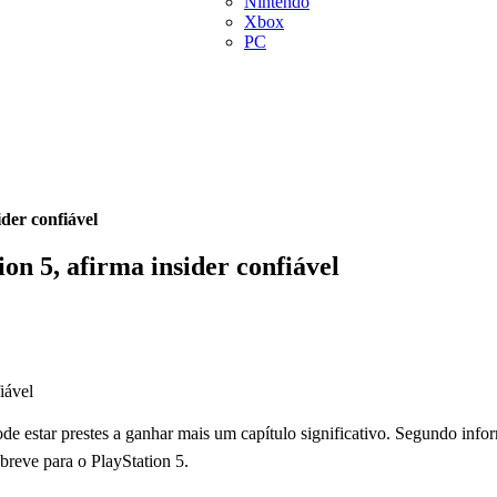
Nintendo
Xbox
PC
ider confiável
on 5, afirma insider confiável
ode estar prestes a ganhar mais um capítulo significativo. Segundo inf
reve para o PlayStation 5.