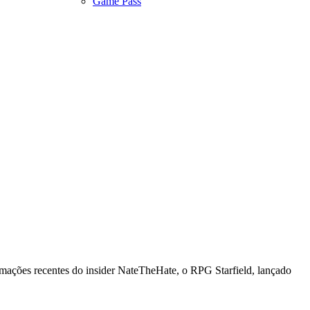
Game Pass
ormações recentes do insider NateTheHate, o RPG Starfield, lançado