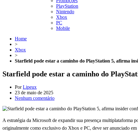
Promoções
PlayStation
Nintendo
Xbox
PC
Mobile
Home
>
Xbox
>
Starfield pode estar a caminho do PlayStation 5, afirma ins
Starfield pode estar a caminho do PlayStati
Por
Lipeux
23 de maio de 2025
Nenhum comentário
A estratégia da Microsoft de expandir sua presença multiplataforma p
originalmente como exclusivo do Xbox e PC, deve ser anunciado em b