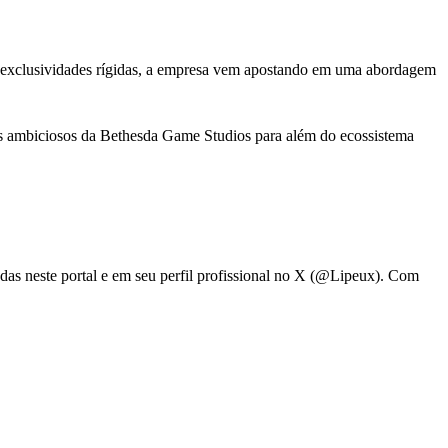
er exclusividades rígidas, a empresa vem apostando em uma abordagem
s ambiciosos da Bethesda Game Studios para além do ecossistema
adas neste portal e em seu perfil profissional no X (@Lipeux). Com