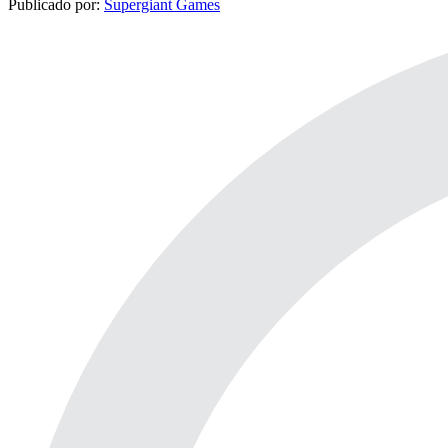
Publicado por:
Supergiant Games