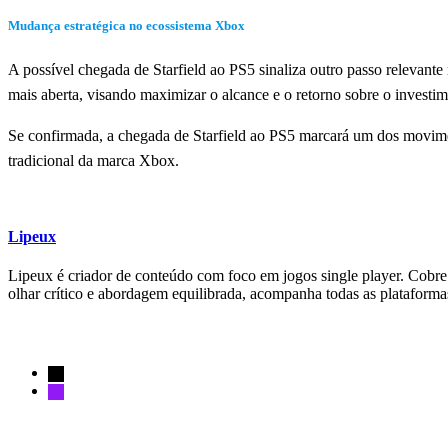
Mudança estratégica no ecossistema Xbox
A possível chegada de Starfield ao PS5 sinaliza outro passo relevan
mais aberta, visando maximizar o alcance e o retorno sobre o investi
Se confirmada, a chegada de Starfield ao PS5 marcará um dos movim
tradicional da marca Xbox.
Lipeux
Lipeux é criador de conteúdo com foco em jogos single player. Cobre a
olhar crítico e abordagem equilibrada, acompanha todas as plataform
Siga-nos
Notícias