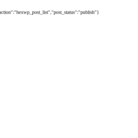
action":"hexwp_post_list","post_status":"publish"}