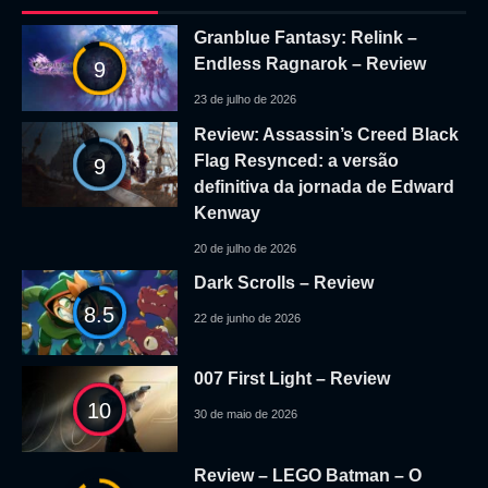
Granblue Fantasy: Relink –
Endless Ragnarok – Review
9
23 de julho de 2026
Review: Assassin’s Creed Black
Flag Resynced: a versão
9
definitiva da jornada de Edward
Kenway
20 de julho de 2026
Dark Scrolls – Review
8.5
22 de junho de 2026
007 First Light – Review
10
30 de maio de 2026
Review – LEGO Batman – O