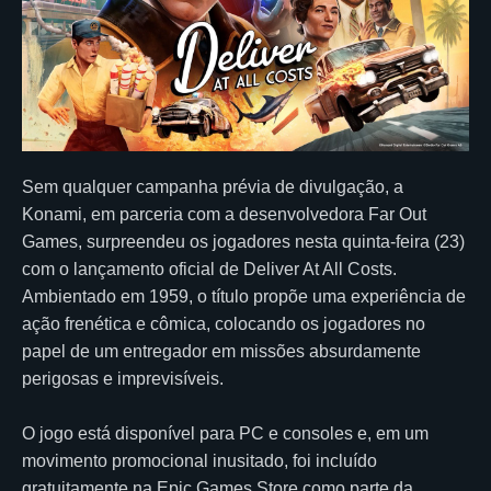
Sem qualquer campanha prévia de divulgação, a
Konami, em parceria com a desenvolvedora Far Out
Games, surpreendeu os jogadores nesta quinta-feira (23)
com o lançamento oficial de Deliver At All Costs.
Ambientado em 1959, o título propõe uma experiência de
ação frenética e cômica, colocando os jogadores no
papel de um entregador em missões absurdamente
perigosas e imprevisíveis.
O jogo está disponível para PC e consoles e, em um
movimento promocional inusitado, foi incluído
gratuitamente na Epic Games Store como parte da