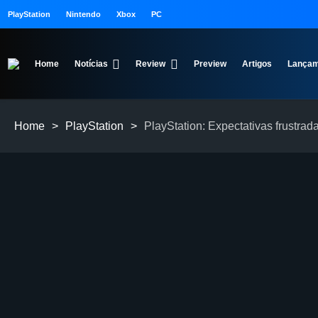
PlayStation
Nintendo
Xbox
PC
Home
Notícias
Review
Preview
Artigos
Lançam
Home
>
PlayStation
>
PlayStation: Expectativas frustra