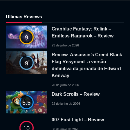
Ultimas Reviews
Granblue Fantasy: Relink –
Endless Ragnarok – Review
9
23 de julho de 2026
Review: Assassin’s Creed Black
Flag Resynced: a versão
9
definitiva da jornada de Edward
Kenway
20 de julho de 2026
Dark Scrolls – Review
8.5
22 de junho de 2026
007 First Light – Review
10
30 de maio de 2026