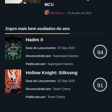
MCU
29 de julho de 2026
Por
Bruna
Jogos mais bem avaliados do ano
Hades II
Data de Lançamento:
25 Sep 2025
94
Desenvolvido por:
Supergiant Games
Publicado por:
Supergiant Games
Hollow Knight: Silksong
Data de Lançamento:
02 Sep 2025
91
Desenvolvido por:
Team Cherry
Publicado por:
Team Cherry