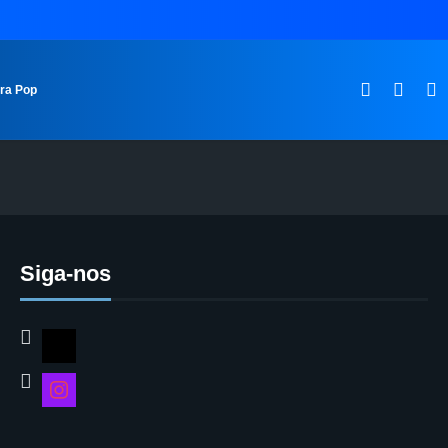
ura Pop
Siga-nos