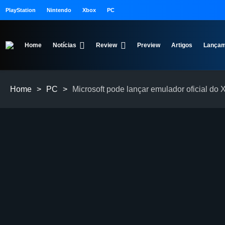
PlayStation
Nintendo
Xbox
PC
Home
Notícias
Review
Preview
Artigos
Lançam
Home
>
PC
>
Microsoft pode lançar emulador oficial d