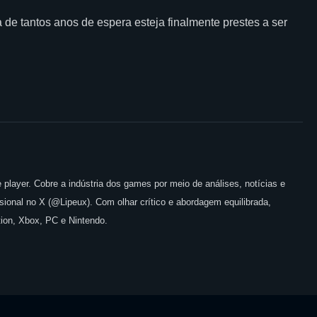
de tantos anos de espera esteja finalmente prestes a ser
 player. Cobre a indústria dos games por meio de análises, notícias e
issional no X (@Lipeux). Com olhar crítico e abordagem equilibrada,
ion, Xbox, PC e Nintendo.