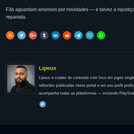
Fãs aguardam ansiosos por novidades — e talvez a injustiça 
reparada.
Lipeux
Lipeux é criador de conteúdo com foco em jogos single
reflexões publicadas neste portal e em seu perfil prof
acompanha todas as plataformas — incluindo PlayStat