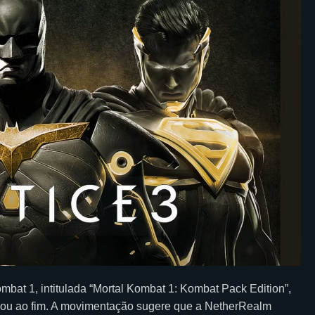
mbat 1, intitulada “Mortal Kombat 1: Kombat Pack Edition”,
egou ao fim. A movimentação sugere que a NetherRealm