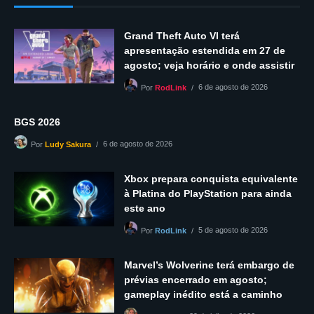
Grand Theft Auto VI terá
apresentação estendida em 27 de
agosto; veja horário e onde assistir
6 de agosto de 2026
Por
RodLink
BGS 2026
6 de agosto de 2026
Por
Ludy Sakura
Xbox prepara conquista equivalente
à Platina do PlayStation para ainda
este ano
5 de agosto de 2026
Por
RodLink
Marvel’s Wolverine terá embargo de
prévias encerrado em agosto;
gameplay inédito está a caminho