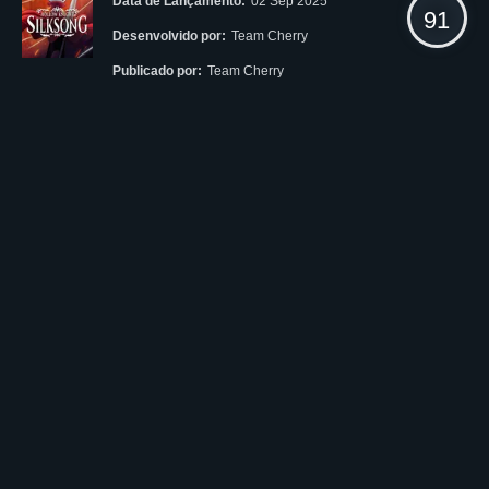
Data de Lançamento:
02 Sep 2025
91
Desenvolvido por:
Team Cherry
Publicado por:
Team Cherry