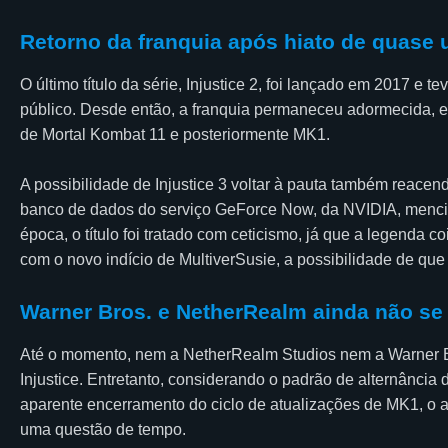
Retorno da franquia após hiato de quase
O último título da série, Injustice 2, foi lançado em 2017 e t
público. Desde então, a franquia permaneceu adormecida, 
de Mortal Kombat 11 e posteriormente MK1.
A possibilidade de Injustice 3 voltar à pauta também reac
banco de dados do serviço GeForce Now, da NVIDIA, menciona
época, o título foi tratado com ceticismo, já que a legenda c
com o novo indício de MultiverSusie, a possibilidade de que 
Warner Bros. e NetherRealm ainda não s
Até o momento, nem a NetherRealm Studios nem a Warner 
Injustice. Entretanto, considerando o padrão de alternância 
aparente encerramento do ciclo de atualizações de MK1, o 
uma questão de tempo.