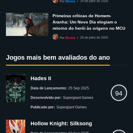
29 de julho de 2026
Por
Bruna
Primeiras críticas de Homem-
Aranha: Um Novo Dia elogiam o
retorno do herói às origens no MCU
29 de julho de 2026
Por
Bruna
Jogos mais bem avaliados do ano
Hades II
Data de Lançamento:
25 Sep 2025
94
Desenvolvido por:
Supergiant Games
Publicado por:
Supergiant Games
Hollow Knight: Silksong