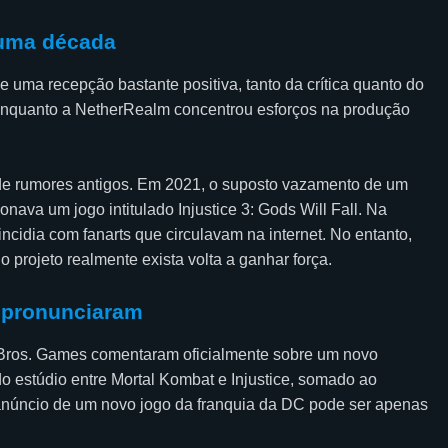
 uma década
eve uma recepção bastante positiva, tanto da crítica quanto do
enquanto a NetherRealm concentrou esforços na produção
ende rumores antigos. Em 2021, o suposto vazamento de um
va um jogo intitulado Injustice 3: Gods Will Fall. Na
oincidia com fanarts que circulavam na internet. No entanto,
o projeto realmente exista volta a ganhar força.
e pronunciaram
Bros. Games comentaram oficialmente sobre um novo
do estúdio entre Mortal Kombat e Injustice, somado ao
anúncio de um novo jogo da franquia da DC pode ser apenas