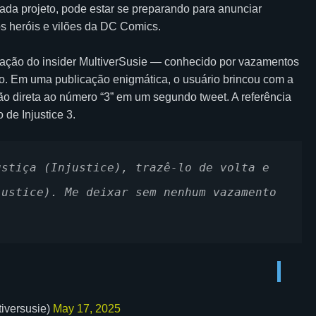
 cada projeto, pode estar se preparando para anunciar
os heróis e vilões da DC Comics.
ção do insider MultiverSusie — conhecido por vazamentos
to. Em uma publicação enigmática, o usuário brincou com a
ção direta ao número “3” em um segundo tweet. A referência
de Injustice 3.
stiça (Injustice), trazê-lo de volta e 
ustice). Me deixar sem nenhum vazamento 
iversusie)
May 17, 2025