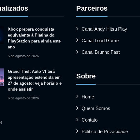
ualizados
Parceiros
Canal Andy Hitsu Play
Xbox prepara conquista
equivalente à Platina do
Canal Load Game
PlayStation para ainda este
ano
Canal Brunno Fast
5 de agosto de 2026
Grand Theft Auto VI terá
Sobre
apresentação estendida em
27 de agosto; veja horário e
onde assistir
Home
6 de agosto de 2026
Quem Somos
Contato
26
Politica de Privacidade