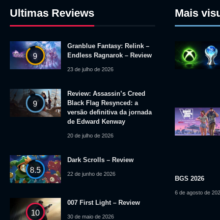
Ultimas Reviews
Mais vis
Granblue Fantasy: Relink –
Endless Ragnarok – Review
9
23 de julho de 2026
Review: Assassin’s Creed
Black Flag Resynced: a
9
versão definitiva da jornada
de Edward Kenway
20 de julho de 2026
Dark Scrolls – Review
8.5
22 de junho de 2026
BGS 2026
6 de agosto de 20
007 First Light – Review
10
30 de maio de 2026